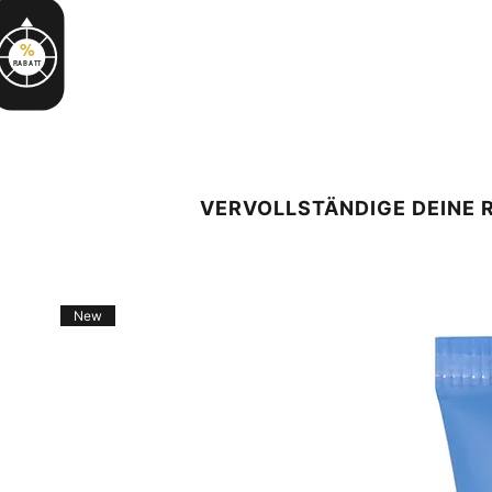
%
RABATT
VERVOLLSTÄNDIGE DEINE 
New