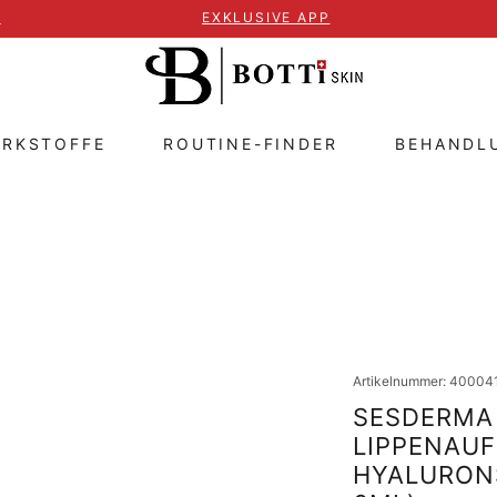
T
EXKLUSIVE APP
IRKSTOFFE
ROUTINE-FINDER
BEHANDL
Artikelnummer: 40004
SESDERMA 
LIPPENAUF
HYALURONS