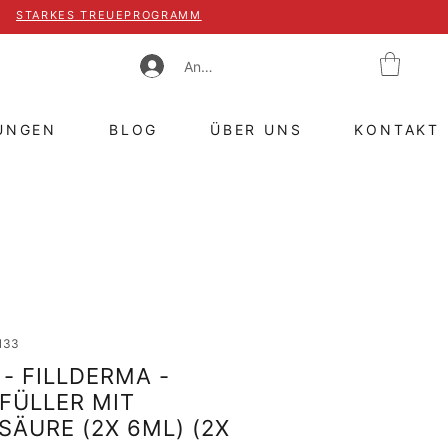
STARKES TREUEPROGRAMM
Anmelden
UNGEN
BLOG
ÜBER UNS
KONTAKT
133
- FILLDERMA -
FÜLLER MIT
ÄURE (2X 6ML) (2X