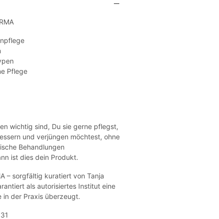
ERMA
npflege
m
ypen
e Pflege
en wichtig sind, Du sie gerne pflegst,
essern und verjüngen möchtest, ohne
tische Behandlungen
nn ist dies dein Produkt.
– sorgfältig kuratiert von Tanja
antiert als autorisiertes Institut eine
 in der Praxis überzeugt.
331