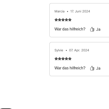
Marcia
•
17. Juni 2024
Mit 5 von 5 Sternen bewertet
Ja
War das hilfreich?
Sylvie
•
07. Apr. 2024
Mit 5 von 5 Sternen bewertet
Ja
War das hilfreich?