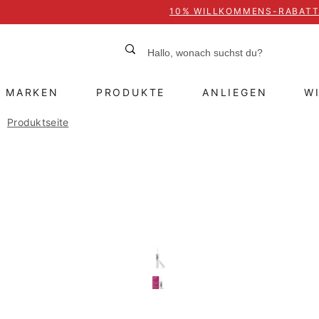
10% WILLKOMMENS-RABAT
MARKEN
PRODUKTE
ANLIEGEN
W
Produktseite