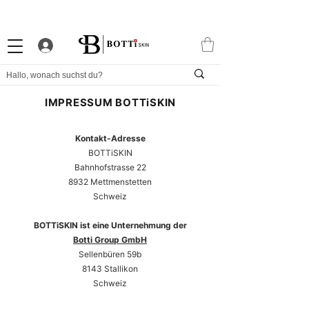
10% WILLKOMMENS-RABATT
STARKES TREUEPROGRAMM
EXKLUSIVE APP
IMPRESSUM BOTTiSKIN
Kontakt-Adresse
BOTTiSKIN
Bahnhofstrasse 22
8932 Mettmenstetten
Schweiz
BOTTiSKIN ist eine Unternehmung der
Botti Group GmbH
Sellenbüren 59b
8143 Stallikon
Schweiz