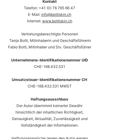
Kontakt
Telefon:
+41 (0) 76 765 66 47
E-Mail:
info@bottiskin.ch
Internet:
www.bottiskin.ch
Vertretungsberechtigte Personen
Tanja Botti, Mitinhaberin und Geschäftsführerin
Fabio Botti, Mitinhaber und Stv. Geschäftsführer
Unternehmens-Identifikationsnummer UID
CHE-168.432.531
Umsatzsteuer-Identifikationsnummer CH
CHE-168.432.531 MWST
Haftungsausschluss
Der Autor übernimmt keinerlei Gewähr
hinsichtlich der inhaltlichen Richtigkeit,
Genauigkeit, Aktualität, Zuverlässigkeit und
Vollständigkeit der Informationen.
Haftungsansprüche gegen den Autor wegen