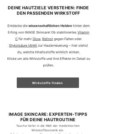
DEINE HAUTZIELE VERSTEHEN: FINDE
DEN PASSENDEN WIRKSTOFF
Entdecke die
wissenschaftlichen Helden
hinter dem
Erfolg von IMAGE Skincare!
Ob stabilisiertes
Vitamin
C
für mehr
Glow
,
Retinol
gegen Falten oder
Glykolsäure (AHA)
zur Hauterneuerung – hier siehst
du, welche Inhaltsstoffe wirklich wirken.
Klicke um alle Wirkstoffe und ihre Effekte im Detail zu
prüfen.
Wirkstoffe finden
IMAGE SKINCARE: EXPERTEN-TIPPS
FÜR DEINE HAUTROUTINE
Tauche tiefer in die Welt der medizinischen
Wirkstoffkosmetik ein.