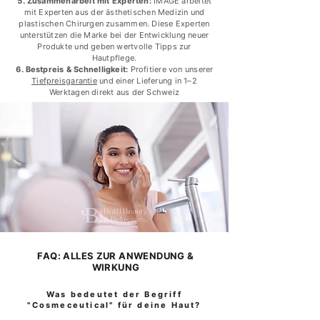
Zusammenarbeit mit Experten:
IMAGE arbeitet
mit Experten aus der ästhetischen Medizin und
plastischen Chirurgen zusammen. Diese Experten
unterstützen die Marke bei der Entwicklung neuer
Produkte und geben wertvolle Tipps zur
Hautpflege.
Bestpreis & Schnelligkeit:
Profitiere von unserer
Tiefpreisgarantie
und einer Lieferung in 1–2
Werktagen direkt aus der Schweiz
FAQ: ALLES ZUR ANWENDUNG &
WIRKUNG
Was bedeutet der Begriff
"Cosmeceutical" für deine Haut?