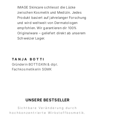
IMAGE Skincare schliesst die Lücke
zwischen Kosmetik und Medizin. Jedes
Produkt basiert auf jahrelanger Forschung
und wird weltweit von Dermatologen
empfohlen. Wir garantieren dir 100%
Originalware – geliefert direkt ab unserem
Schweizer Lager.
TANJA BOTTI
Gründerin BOTTiSKIN & dipl.
Fachkosmetikerin SGMK
UNSERE BESTSELLER
Sichtbare Veränderung durch
hochkonzentrierte Wirkstoffkosmetik.