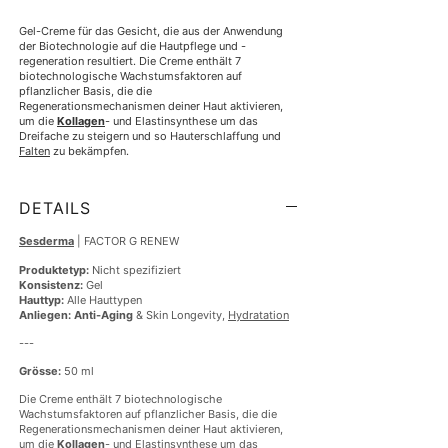
Gel-Creme für das Gesicht, die aus der Anwendung 
der Biotechnologie auf die Hautpflege und -
regeneration resultiert. Die Creme enthält 7 
biotechnologische Wachstumsfaktoren auf 
pflanzlicher Basis, die die 
Regenerationsmechanismen deiner Haut aktivieren, 
um die 
Kollagen
- und Elastinsynthese um das 
Dreifache zu steigern und so Hauterschlaffung und 
Falten
 zu bekämpfen.
DETAILS
Sesderma
| FACTOR G RENEW
Produktetyp:
Nicht spezifiziert
Konsistenz:
Gel
Hauttyp:
Alle Hauttypen
Anliegen:
Anti-Aging
& Skin Longevity,
Hydratation
---
Grösse:
50 ml
Die Creme enthält 7 biotechnologische
Wachstumsfaktoren auf pflanzlicher Basis, die die
Regenerationsmechanismen deiner Haut aktivieren,
um die
Kollagen
- und Elastinsynthese um das