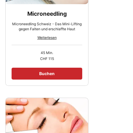
Microneedling
Microneedling Schweiz - Das Mini-Lifting
gegen Falten und erschlaffte Haut
Weiterlesen
45 Min.
115
CHF 115
Schweizer
Franken
Buchen