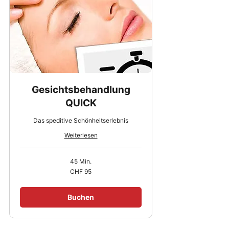
Gesichtsbehandlung
QUICK
Das speditive Schönheitserlebnis
Weiterlesen
45 Min.
95
CHF 95
Schweizer
Franken
Buchen