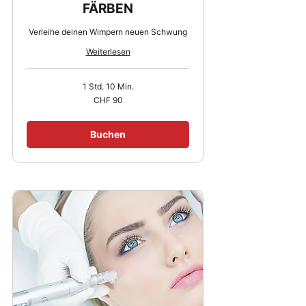
FÄRBEN
Verleihe deinen Wimpern neuen Schwung
Weiterlesen
1 Std. 10 Min.
90
CHF 90
Schweizer
Franken
Buchen