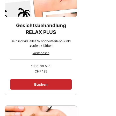
Gesichtsbehandlung
RELAX PLUS
Dein individuelles Schönheitserlebnis inkl.
zupfen + färben
Weiterlesen
1 Std. 30 Min.
125
CHF 125
Schweizer
Franken
Buchen