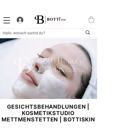
10% WILLKOMMENS-RABATT
STARKES TREUEPROGRAMM
EXKLUSIVE APP
GESICHTSBEHANDLUNGEN |
KOSMETIKSTUDIO
METTMENSTETTEN | BOTTISKIN