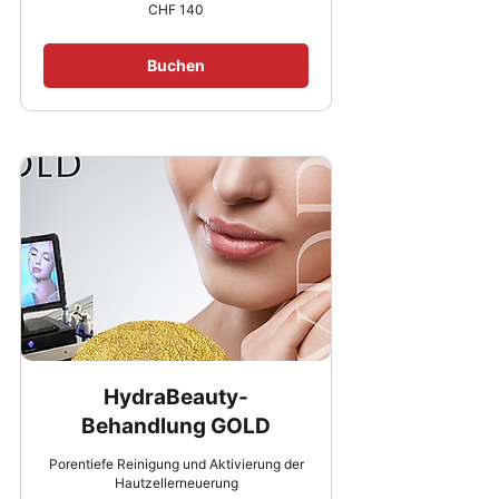
140
CHF 140
Schweizer
Franken
Buchen
HydraBeauty-
Behandlung GOLD
Porentiefe Reinigung und Aktivierung der
Hautzellerneuerung