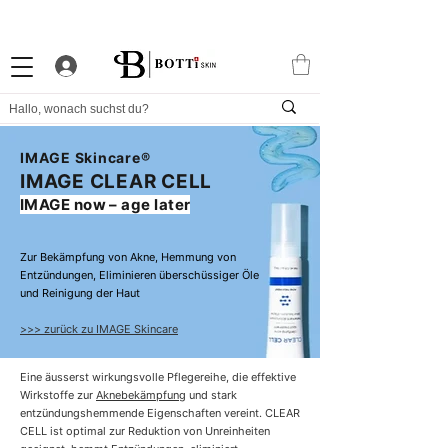
10% WILLKOMMENS-RABATT
STARKES TREUEPROGRAMM
EXKLUSIVE APP
IMAGE Skincare®
IMAGE CLEAR CELL
IMAGE now – age later
Zur Bekämpfung von Akne, Hemmung von
Entzündungen, Eliminieren überschüssiger Öle
und Reinigung der Haut
>>> zurück zu IMAGE Skincare
Eine äusserst wirkungsvolle Pflegereihe, die effektive
Wirkstoffe zur
Aknebekämpfung
und stark
entzündungshemmende Eigenschaften vereint. CLEAR
CELL ist optimal zur Reduktion von Unreinheiten