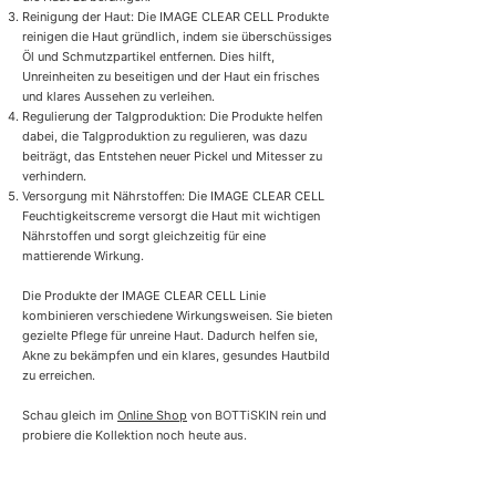
Reinigung der Haut: Die IMAGE CLEAR CELL Produkte
reinigen die Haut gründlich, indem sie überschüssiges
Öl und Schmutzpartikel entfernen. Dies hilft,
Unreinheiten zu beseitigen und der Haut ein frisches
und klares Aussehen zu verleihen.
Regulierung der Talgproduktion: Die Produkte helfen
dabei, die Talgproduktion zu regulieren, was dazu
beiträgt, das Entstehen neuer Pickel und Mitesser zu
verhindern.
Versorgung mit Nährstoffen: Die IMAGE CLEAR CELL
Feuchtigkeitscreme versorgt die Haut mit wichtigen
Nährstoffen und sorgt gleichzeitig für eine
mattierende Wirkung.
Die Produkte der IMAGE CLEAR CELL Linie
kombinieren verschiedene Wirkungsweisen. Sie bieten
gezielte Pflege für unreine Haut. Dadurch helfen sie,
Akne zu bekämpfen und ein klares, gesundes Hautbild
zu erreichen.
Schau gleich im
Online Shop
von
BOTTiSKIN
rein und
probiere die Kollektion noch heute aus.