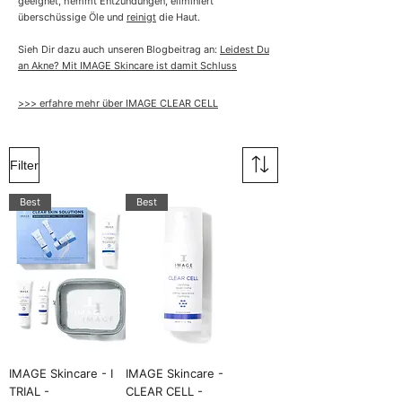
geeignet, hemmt Entzündungen, eliminiert
überschüssige Öle und
reinigt
die Haut.
Sieh Dir dazu auch unseren Blogbeitrag an:
Leidest Du
an Akne? Mit IMAGE Skincare ist damit Schluss
>>> erfahre mehr über IMAGE CLEAR CELL
Filter
Best
Best
IMAGE Skincare - I
IMAGE Skincare -
TRIAL -
CLEAR CELL -