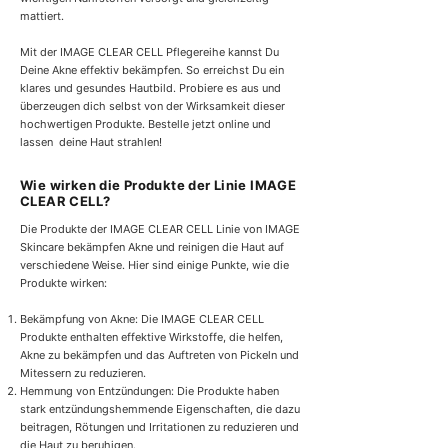
mattiert.
Mit der IMAGE CLEAR CELL Pflegereihe kannst Du
Deine Akne effektiv bekämpfen. So erreichst Du ein
klares und gesundes Hautbild. Probiere es aus und
überzeugen dich selbst von der Wirksamkeit dieser
hochwertigen Produkte. Bestelle jetzt online und
lassen deine Haut strahlen!
Wie wirken die Produkte der Linie IMAGE
CLEAR CELL?
Die Produkte der IMAGE CLEAR CELL Linie von IMAGE
Skincare bekämpfen Akne und reinigen die Haut auf
verschiedene Weise. Hier sind einige Punkte, wie die
Produkte wirken:
Bekämpfung von Akne: Die IMAGE CLEAR CELL
Produkte enthalten effektive Wirkstoffe, die helfen,
Akne zu bekämpfen und das Auftreten von Pickeln und
Mitessern zu reduzieren.
Hemmung von Entzündungen: Die Produkte haben
stark entzündungshemmende Eigenschaften, die dazu
beitragen, Rötungen und Irritationen zu reduzieren und
die Haut zu beruhigen.