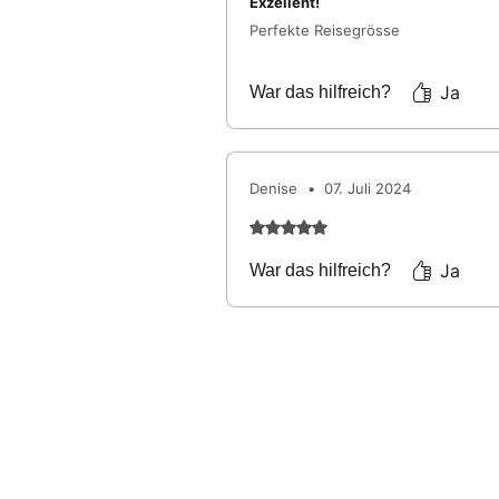
Exzellent!
Perfekte Reisegrösse
Ja
War das hilfreich?
Denise
•
07. Juli 2024
Mit 5 von 5 Sternen bewertet
Ja
War das hilfreich?