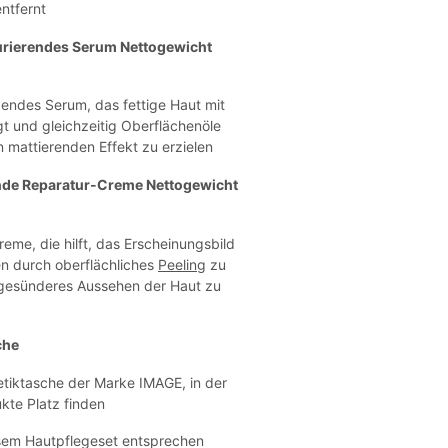
ntfernt
rierendes Serum Nettogewicht
igendes Serum, das fettige Haut mit
t und gleichzeitig Oberflächenöle
n mattierenden Effekt zu erzielen
nde Reparatur-Creme Nettogewicht
reme, die hilft, das Erscheinungsbild
en durch oberflächliches
Peeling
zu
 gesünderes Aussehen der Haut zu
che
tiktasche der Marke IMAGE, in der
ukte Platz finden
esem Hautpflegeset entsprechen