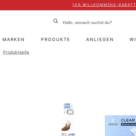
10% WILLKOMMENS-RABAT
MARKEN
PRODUKTE
ANLIEGEN
W
Produktseite