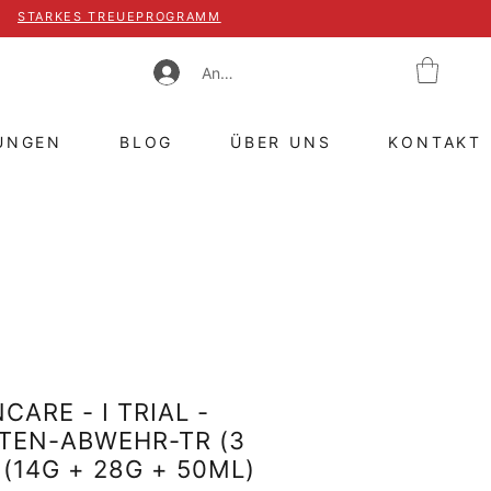
STARKES TREUEPROGRAMM
Anmelden
UNGEN
BLOG
ÜBER UNS
KONTAKT
CARE - I TRIAL -
TEN-ABWEHR-TR (3
(14G + 28G + 50ML)