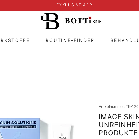
T
EXKLUSIVE APP
IRKSTOFFE
ROUTINE-FINDER
BEHANDL
Artikelnummer: TK-120
IMAGE SKIN
UNREINHEI
PRODUKTE 