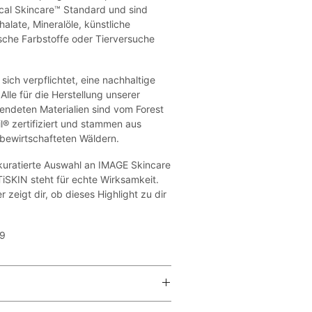
cal Skincare™ Standard und sind
alate, Mineralöle, künstliche
ische Farbstoffe oder Tierversuche
sich verpflichtet, eine nachhaltige
Alle für die Herstellung unserer
ndeten Materialien sind vom Forest
® zertifiziert und stammen aus
bewirtschafteten Wäldern.
 kuratierte Auswahl an IMAGE Skincare
iSKIN steht für echte Wirksamkeit.
 zeigt dir, ob dieses Highlight zu dir
9
s/abends