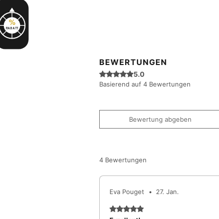
%
RABATT
BEWERTUNGEN
Mit 5 von 5 Sternen bewertet.
5.0
Basierend auf 4 Bewertungen
Bewertung abgeben
4 Bewertungen
Eva Pouget
•
27. Jan.
Mit 5 von 5 Sternen bewertet