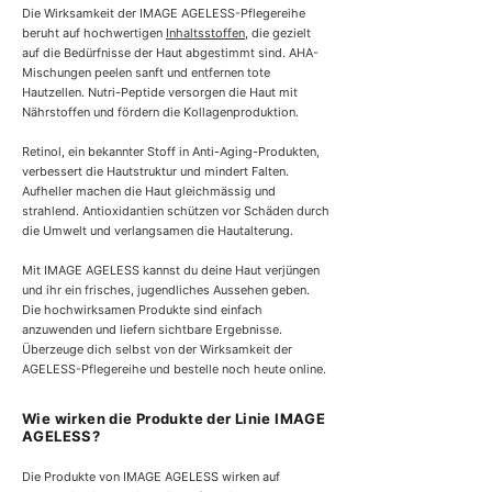
Die Wirksamkeit der IMAGE AGELESS-Pflegereihe
beruht auf hochwertigen
Inhaltsstoffen
, die gezielt
auf die Bedürfnisse der Haut abgestimmt sind. AHA-
Mischungen peelen sanft und entfernen tote
Hautzellen. Nutri-Peptide versorgen die Haut mit
Nährstoffen und fördern die Kollagenproduktion.
Retinol, ein bekannter Stoff in Anti-Aging-Produkten,
verbessert die Hautstruktur und mindert Falten.
Aufheller machen die Haut gleichmässig und
strahlend. Antioxidantien schützen vor Schäden durch
die Umwelt und verlangsamen die Hautalterung.
Mit IMAGE AGELESS kannst du deine Haut verjüngen
und ihr ein frisches, jugendliches Aussehen geben.
Die hochwirksamen Produkte sind einfach
anzuwenden und liefern sichtbare Ergebnisse.
Überzeuge dich selbst von der Wirksamkeit der
AGELESS-Pflegereihe und bestelle noch heute online.
Wie wirken die Produkte der Linie IMAGE
AGELESS?
Die Produkte von IMAGE AGELESS wirken auf