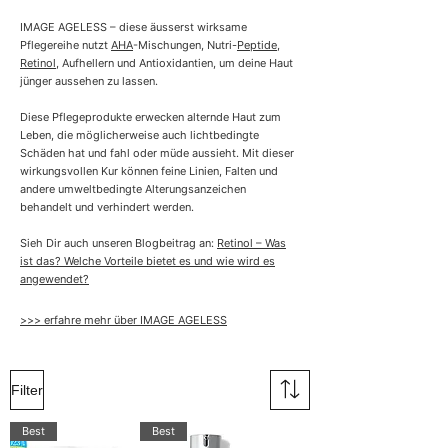
IMAGE AGELESS – diese äusserst wirksame
Pflegereihe nutzt
AHA
-Mischungen, Nutri-
Peptide
,
Retinol
, Aufhellern und Antioxidantien, um deine Haut
jünger aussehen zu lassen.
Diese Pflegeprodukte erwecken alternde Haut zum
Leben, die möglicherweise auch lichtbedingte
Schäden hat und fahl oder müde aussieht. Mit dieser
wirkungsvollen Kur können feine Linien, Falten und
andere umweltbedingte Alterungsanzeichen
behandelt und verhindert werden.
Sieh Dir auch unseren Blogbeitrag an:
Retinol – Was
ist das? Welche Vorteile bietet es und wie wird es
angewendet?
>>> erfahre mehr über IMAGE AGELESS
Filter
Best
Best