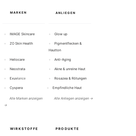
MARKEN
ANLIEGEN
+
IMAGE Skincare
+
Glow up
+
ZO Skin Health
+
Pigmentflecken &
Hautton
+
Heliocare
+
Anti-Aging
+
Neostrata
+
Akne & unreine Haut
+
Exuvi
ance
+
Rosazea & Rötungen
+
Cyspera
+
Empfindliche Haut
Alle Marken anzeigen
Alle Anliegen anzeigen →
→
WIRKSTOFFE
PRODUKTE