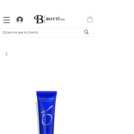
-10% DE BIENVENUE
PROGRAMME FIDÉLITÉ
APP EXCLUSIVE