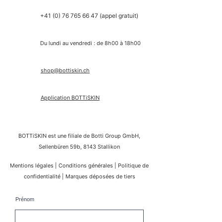
+41 (0) 76 765 66 47
(appel gratuit)
Du lundi au vendredi : de 8h00 à 18h00
shop@bottiskin.ch
Application BOTTiSKIN
BOTTiSKIN est une filiale de Botti Group GmbH,
Sellenbüren 59b, 8143 Stallikon
Mentions légales | Conditions générales | Politique de
confidentialité | Marques déposées de tiers
Prénom