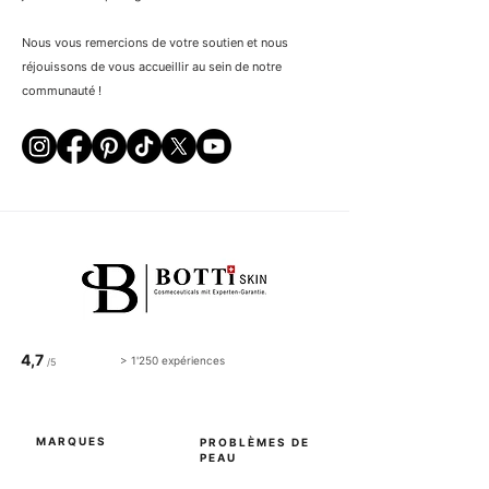
Nous vous remercions de votre soutien et nous
réjouissons de vous accueillir au sein de notre
communauté !
4,7
> 1'250 expériences
/5
MARQUES
PROBLÈMES DE
PEAU