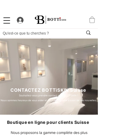
-10% DE BIENVENUE
PROGRAMME FIDÉLITÉ
APP EXCLUSIVE
CONTACTEZ BOTTiSKIN Suisse
Souhaitez-vous prendre contact avec BOTTiSKIN ?
Nous sommes heureux de vous aider et nous avons hâte d'avoir de vos nouvelles.
Boutique en ligne pour clients Suisse
Nous proposons la gamme complète des plus