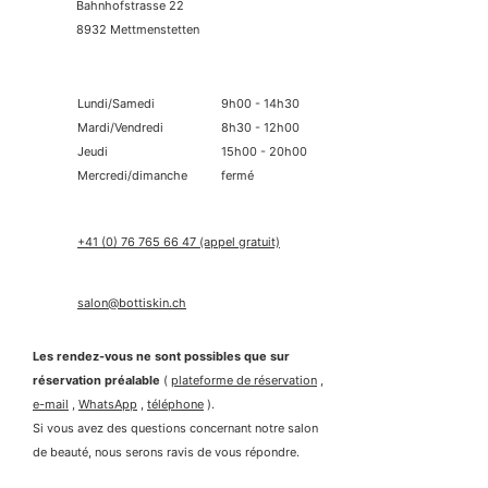
Bahnhofstrasse 22
8932 Mettmenstetten
Lundi/Samedi
9h00 - 14h30
Mardi/Vendredi
8h30 - 12h00
Jeudi
15h00 - 20h00
Mercredi/dimanche
fermé
+41 (0) 76 765 66 47
(appel gratuit)
salon@bottiskin.ch
Les rendez-vous ne sont possibles que sur
réservation préalable
(
plateforme de réservation
,
e-mail
,
WhatsApp
,
téléphone
).
Si vous avez des questions concernant notre salon
de beauté, nous serons ravis de vous répondre.