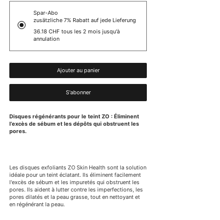
Spar-Abo
zusätzliche 7% Rabatt auf jede Lieferung
36.18 CHF
tous les 2 mois jusqu'à
annulation
Ajouter au panier
S'abonner
Disques régénérants pour le teint ZO : Éliminent
l’excès de sébum et les dépôts qui obstruent les
pores.
Les disques exfoliants ZO Skin Health sont la solution
idéale pour un teint éclatant. Ils éliminent facilement
l'excès de sébum et les impuretés qui obstruent les
pores. Ils aident à lutter contre les imperfections, les
pores dilatés et la peau grasse, tout en nettoyant et
en régénérant la peau.