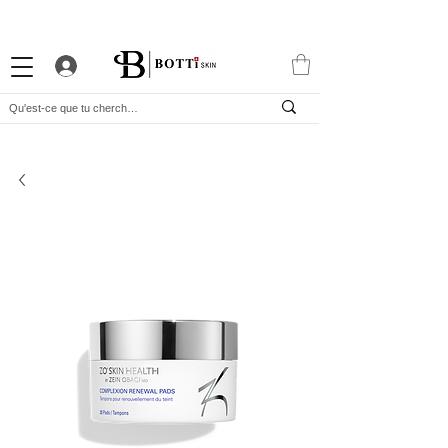
-10% DE BIENVENUE
PROGRAMME FIDÉLITÉ
APP EXCLUSIVE