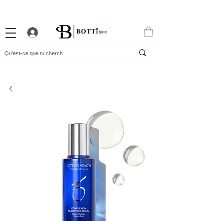
-10% DE BIENVENUE
PROGRAMME FIDÉLITÉ
APP EXCLUSIVE