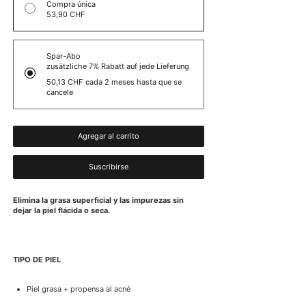
Compra única
53,90 CHF
Spar-Abo
zusätzliche 7% Rabatt auf jede Lieferung
50,13 CHF
cada 2 meses hasta que se
cancele
Agregar al carrito
Suscribirse
Elimina la grasa superficial y las impurezas sin
dejar la piel flácida o seca.
TIPO DE PIEL
Piel grasa + propensa al acné