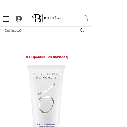
10% DTO. DE BIENVENIDA
PROGRAMA DE FIDELIDAD
EXCLUSIVA APP
🟢 Disponible (20 unidades)