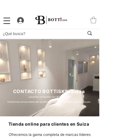
10% DTO. DE BIENVENIDA
PROGRAMA DE FIDELIDAD
EXCLUSIVA APP
CONTACTO BOTTiSKIN Suiza
¿Quieres contactar con BOTTiSKIN?
Estaremos encantados de ayudarle y esperamos tener noticias suyas.
Tienda online para clientes en Suiza
Ofrecemos la gama completa de marcas líderes