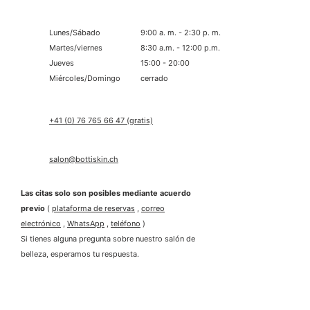
Lunes/Sábado
9:00 a. m. - 2:30 p. m.
Martes/viernes
8:30 a.m. - 12:00 p.m.
Jueves
15:00 - 20:00
Miércoles/Domingo
cerrado
+41 (0) 76 765 66 47 (gratis)
salon@bottiskin.ch
Las citas solo son posibles mediante acuerdo
previo
(
plataforma de reservas
,
correo
electrónico
,
WhatsApp
,
teléfono
)
Si tienes alguna pregunta sobre nuestro salón de
belleza, esperamos tu respuesta.