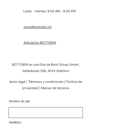
Lunes - Viernes: 8:00 AM - 6:00 PM
shop@bottiskin.ch
Aplicación BOTTiSKIN
BOTTiSKIN es una filial de Botti Group GmbH,
Sellenbüren 59b, 8143 Stallikon
Aviso legal
|
Términos y condiciones
|
Política de
privacidad
|
Marcas de terceros
Nombre de pila
Apellidos