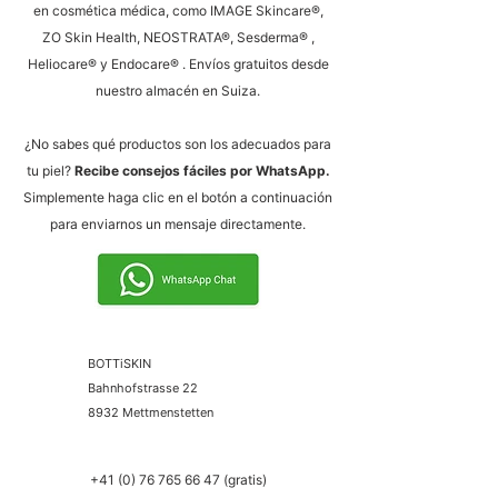
en cosmética médica, como IMAGE Skincare®,
ZO Skin Health, NEOSTRATA®,
Sesderma®
,
Heliocare® y
Endocare®
. Envíos gratuitos desde
nuestro almacén en Suiza.
¿No sabes qué productos son los adecuados para
tu piel?
Recibe consejos fáciles por WhatsApp.
Simplemente haga clic en el botón a continuación
para enviarnos un mensaje directamente.
BOTTiSKIN
Bahnhofstrasse 22
8932 Mettmenstetten
+41 (0) 76 765 66 47
(gratis)