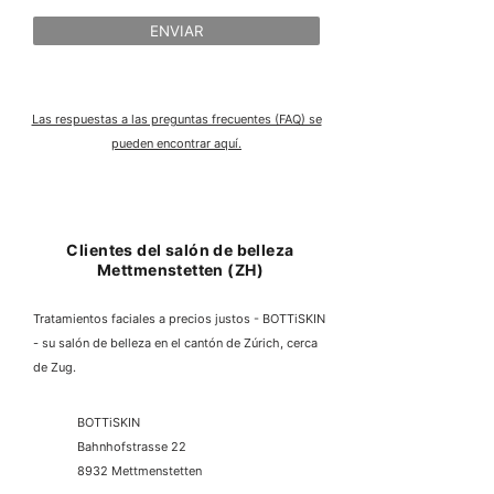
ENVIAR
Las respuestas a las preguntas frecuentes (FAQ) se
pueden encontrar aquí.
Clientes del salón de belleza
Mettmenstetten (ZH)
Tratamientos faciales a precios justos - BOTTiSKIN
- su salón de belleza en el cantón de Zúrich, cerca
de Zug.
BOTTiSKIN
Bahnhofstrasse 22
8932 Mettmenstetten