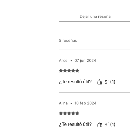
Dejar una reseña
5 reseñas
Alice
•
07 jun 2024
Obtuvo 5 de 5 estrellas.
Sí (1)
¿Te resultó útil?
Alina
•
10 feb 2024
Obtuvo 5 de 5 estrellas.
Sí (1)
¿Te resultó útil?