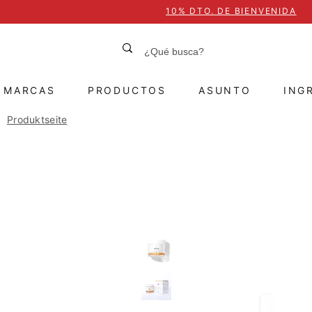
10% DTO. DE BIENVENIDA
MARCAS
PRODUCTOS
ASUNTO
ING
Produktseite