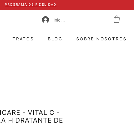
PROGRAMA DE FIDELIDAD
Iniciar sesión
TRATOS
BLOG
SOBRE NOSOTROS
CARE - VITAL C -
A HIDRATANTE DE