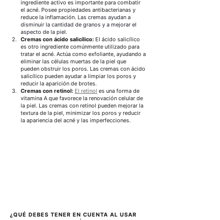
ingrediente activo es importante para combatir 
el acné. Posee propiedades antibacterianas y 
reduce la inflamación.
Las cremas ayudan a 
disminuir la cantidad de granos y a mejorar el 
aspecto de la piel.
Cremas con ácido salicílico:
El ácido salicílico
es otro ingrediente comúnmente utilizado para 
tratar el acné. Actúa como exfoliante, ayudando a 
eliminar las células muertas de la piel que 
pueden obstruir los poros. Las cremas con ácido 
salicílico pueden ayudar a limpiar los poros y 
reducir la aparición de brotes.
Cremas con retinol:
El retinol
es una forma de 
vitamina A que favorece la renovación celular de 
la piel. Las cremas con retinol pueden mejorar la 
textura de la piel, minimizar los poros y reducir 
la apariencia del acné y las imperfecciones.
¿QUÉ DEBES TENER EN CUENTA AL USAR 