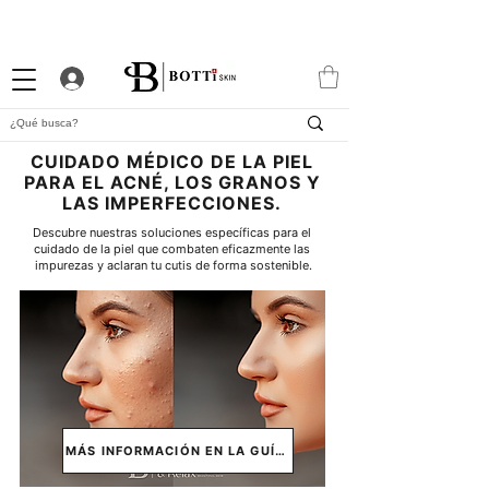
10% DTO. DE BIENVENIDA
PROGRAMA DE FIDELIDAD
EXCLUSIVA APP
CUIDADO MÉDICO DE LA PIEL
PARA EL ACNÉ, LOS GRANOS Y
LAS IMPERFECCIONES.
Descubre nuestras soluciones específicas para el 
cuidado de la piel que combaten eficazmente las 
impurezas y aclaran tu cutis de forma sostenible.
MÁS INFORMACIÓN EN LA GUÍA ↓