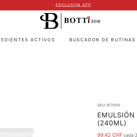
EXCLUSIVA APP
REDIENTES ACTIVOS
BUSCADOR DE RUTINAS
SKU: 917000
EMULSIÓN
(240ML)
Precio
99,42 CHF
cada 