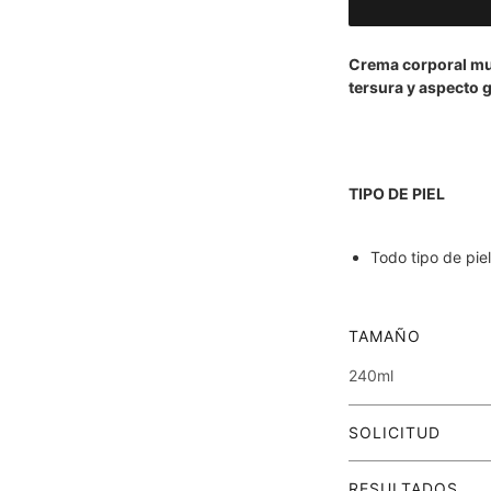
Crema corporal mul
tersura y aspecto g
TIPO DE PIEL
Todo tipo de piel
TAMAÑO
240ml
SOLICITUD
Aplicar mañana y no
RESULTADOS