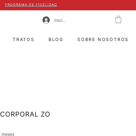
PROGRAMA DE FIDELIDAD
Iniciar sesión
TRATOS
BLOG
SOBRE NOSOTROS
 CORPORAL ZO
2 meses