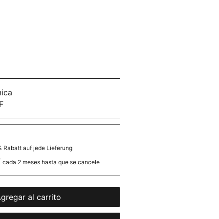
ica
F
 Rabatt auf jede Lieferung
F
cada 2 meses hasta que se cancele
gregar al carrito