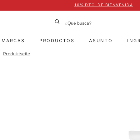
10% DTO. DE BIENVENIDA
MARCAS
PRODUCTOS
ASUNTO
ING
Produktseite