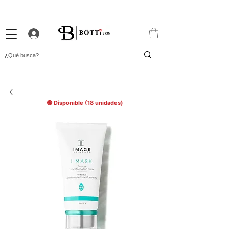
10% DTO. DE BIENVENIDA
PROGRAMA DE FIDELIDAD
EXCLUSIVA APP
🟢 Disponible (18 unidades)