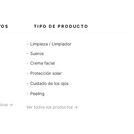
VOS
TIPO DE PRODUCTO
+
Limpieza / Limpiador
+
Sueros
+
Crema facial
+
Protección solar
+
Cuidado de los ojos
+
Peeling
tivos →
Ver todos los productos →