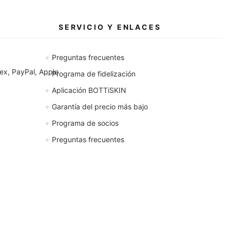
SERVICIO Y ENLACES
+
Preguntas frecuentes
x, PayPal, Apple
+
Programa de fidelización
+
Aplicación BOTTiSKIN
+
Garantía del precio más bajo
+
Programa de socios
+
Preguntas frecuentes