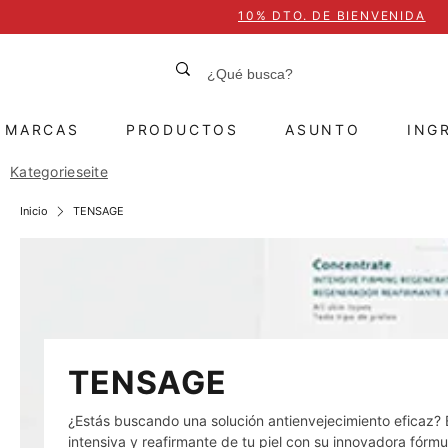
10% DTO. DE BIENVENIDA
MARCAS
PRODUCTOS
ASUNTO
ING
Kategorieseite
Inicio
TENSAGE
TENSAGE
¿Estás buscando una solución antienvejecimiento eficaz
intensiva y reafirmante de tu piel con su innovadora fórm