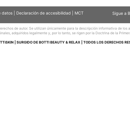
e datos
|
Declaración de accesibilidad
|
MCT
Sigue a 
echos de autor. Se utilizan únicamente para la descripción informativa de los art
inales, adquiridos legalmente y, por lo tanto, se rigen por la Doctrina de la Primer
TTiSKIN | SURGIDO DE BOTTI BEAUTY & RELAX | TODOS LOS DERECHOS R