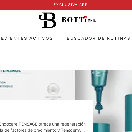
EXCLUSIVA APP
REDIENTES ACTIVOS
BUSCADOR DE RUTINAS
? Endocare TENSAGE ofrece una regeneración
ula de factores de crecimiento y Tensderm.