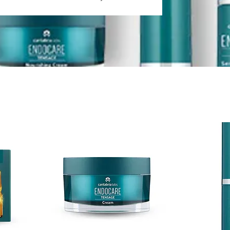
ro una tez radiante.