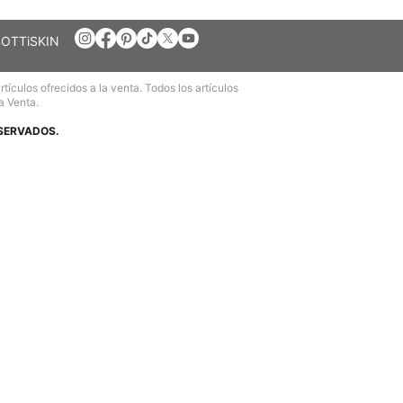
BOTTiSKIN
ículos ofrecidos a la venta. Todos los artículos
a Venta.
ESERVADOS.