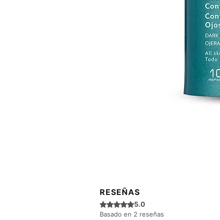
RESEÑAS
Obtuvo 5 de 5 estrellas.
5.0
Basado en 2 reseñas