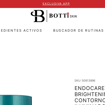
EXCLUSIVA APP
REDIENTES ACTIVOS
BUSCADOR DE RUTINAS
SKU: 50813896
ENDOCARE 
BRIGHTENI
CONTORNO