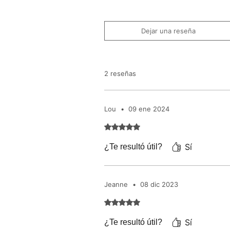
Dejar una reseña
2 reseñas
Lou
•
09 ene 2024
Obtuvo 5 de 5 estrellas.
Sí
¿Te resultó útil?
Jeanne
•
08 dic 2023
Obtuvo 5 de 5 estrellas.
Sí
¿Te resultó útil?