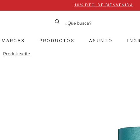
10% DTO. DE BIENVENIDA
MARCAS
PRODUCTOS
ASUNTO
ING
Produktseite