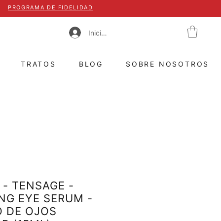
PROGRAMA DE FIDELIDAD
Iniciar sesión
TRATOS
BLOG
SOBRE NOSOTROS
- TENSAGE -
NG EYE SERUM -
 DE OJOS