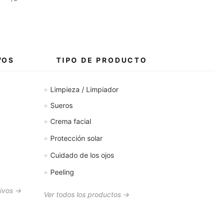
VOS
TIPO DE PRODUCTO
+
Limpieza / Limpiador
+
Sueros
+
Crema facial
+
Protección solar
+
Cuidado de los ojos
+
Peeling
tivos →
Ver todos los productos →