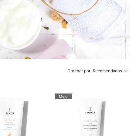
Ordenar por:
Recomendados
Mejor