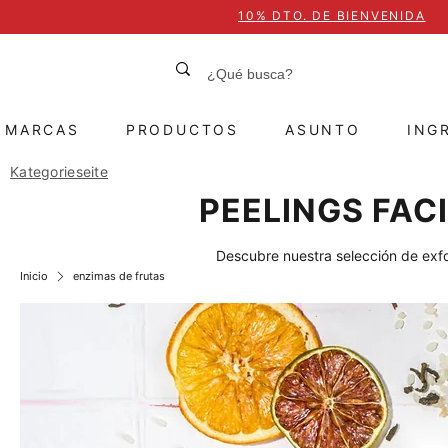
10% DTO. DE BIENVENIDA
MARCAS
PRODUCTOS
ASUNTO
ING
Kategorieseite
PEELINGS FAC
Descubre nuestra selección de exfol
Inicio
enzimas de frutas