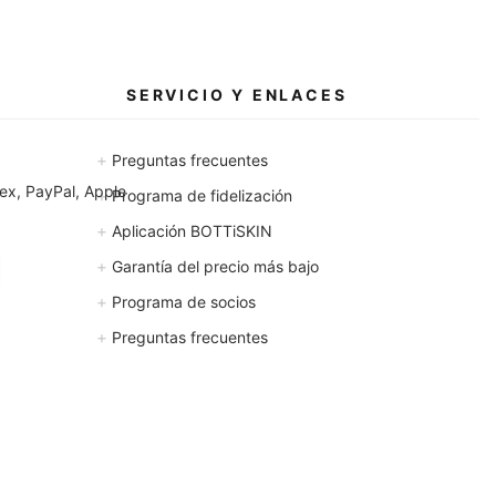
SERVICIO Y ENLACES
+
Preguntas frecuentes
x, PayPal, Apple
+
Programa de fidelización
+
Aplicación BOTTiSKIN
+
Garantía del precio más bajo
+
Programa de socios
+
Preguntas frecuentes