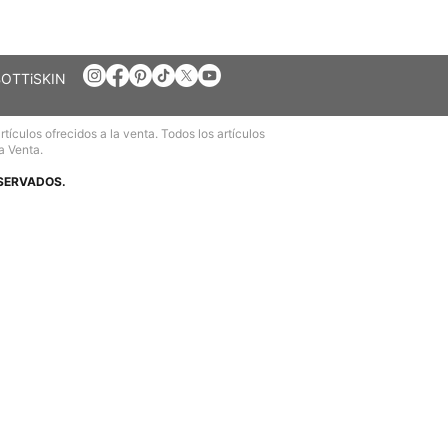
BOTTiSKIN
ículos ofrecidos a la venta. Todos los artículos
a Venta.
ESERVADOS.