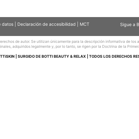
e datos
|
Declaración de accesibilidad
|
MCT
Sigue a 
echos de autor. Se utilizan únicamente para la descripción informativa de los art
inales, adquiridos legalmente y, por lo tanto, se rigen por la Doctrina de la Primer
TTiSKIN | SURGIDO DE BOTTI BEAUTY & RELAX | TODOS LOS DERECHOS R