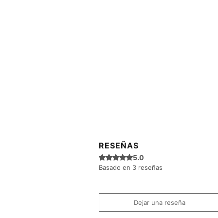
RESEÑAS
Obtuvo 5 de 5 estrellas.
5.0
Basado en 3 reseñas
Dejar una reseña