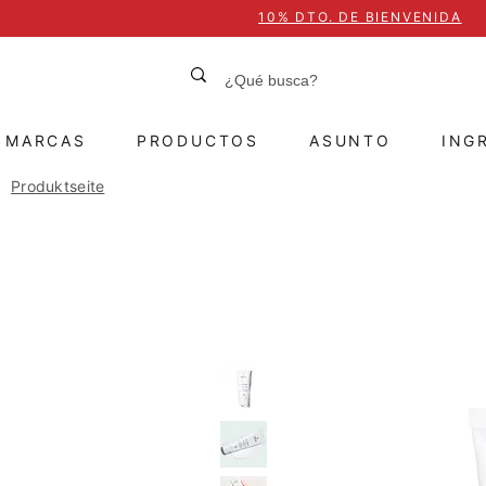
10% DTO. DE BIENVENIDA
MARCAS
PRODUCTOS
ASUNTO
ING
Produktseite