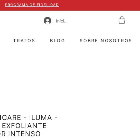
PROGRAMA DE FIDELIDAD
Iniciar sesión
TRATOS
BLOG
SOBRE NOSOTROS
NCARE - ILUMA -
 EXFOLIANTE
OR INTENSO