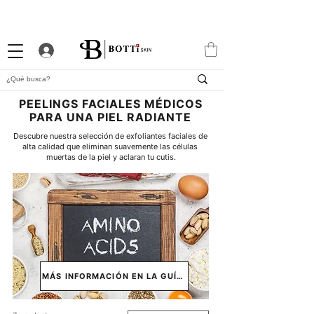
10% DTO. DE BIENVENIDA
PROGRAMA DE FIDELIDAD
EXCLUSIVA APP
PEELINGS FACIALES MÉDICOS
PARA UNA PIEL RADIANTE
Descubre nuestra selección de exfoliantes faciales de 
alta calidad que eliminan suavemente las células 
muertas de la piel y aclaran tu cutis.
MÁS INFORMACIÓN EN LA GUÍA ↓