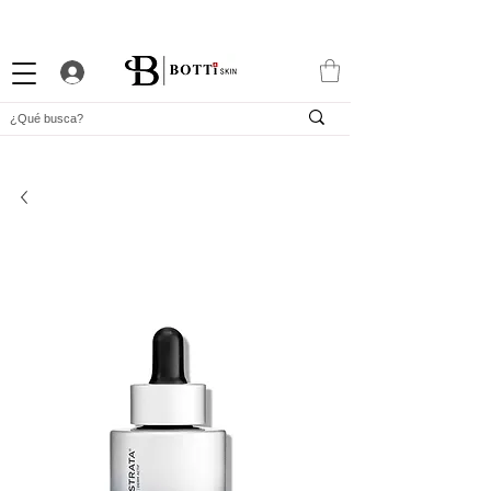
10% DTO. DE BIENVENIDA
PROGRAMA DE FIDELIDAD
EXCLUSIVA APP