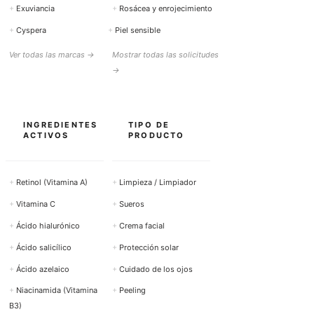
+
Exuviancia
+
Rosácea y enrojecimiento
+
Cyspera
+
Piel sensible
Ver todas las marcas →
Mostrar todas las solicitudes
→
INGREDIENTES
TIPO DE
ACTIVOS
PRODUCTO
+
Retinol (Vitamina A)
+
Limpieza / Limpiador
+
Vitamina C
+
Sueros
+
Ácido hialurónico
+
Crema facial
+
Ácido salicílico
+
Protección solar
+
Ácido azelaico
+
Cuidado de los ojos
+
Niacinamida (Vitamina
+
Peeling
B3)