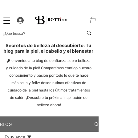
10% DTO. DE BIENVENIDA
PROGRAMA DE FIDELIDAD
EXCLUSIVA APP
Secretos de belleza al descubierto: Tu
blog para la piel, el cabello y el bienestar
¡Bienvenido a tu blog de confianza sobre belleza
y cuidado de la piel! Compartimos contigo nuestro
conocimiento y pasión por todo lo que te hace
más bella y feliz: desde rutinas efectivas de
cuidado de la piel hasta los últimos tratamientos
de salón. ¡Descubre tu próxima inspiración de
belleza ahora!
BLOG
Exuviance