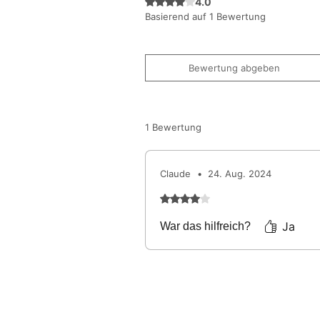
Mit 4 von 5 Sternen bewertet.
4.0
Basierend auf 1 Bewertung
Bewertung abgeben
1 Bewertung
Claude
•
24. Aug. 2024
Mit 4 von 5 Sternen bewertet
Ja
War das hilfreich?