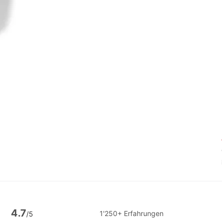
4.7
1'250+ Erfahrungen
/5