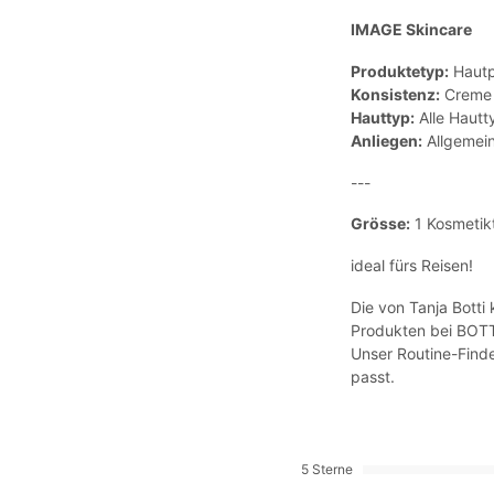
IMAGE Skincare
Produktetyp:
Hautp
Konsistenz:
Creme
Hauttyp:
Alle Hautt
Anliegen:
Allgemein
---
Grösse:
1 Kosmetik
ideal fürs Reisen!
Die von Tanja Botti
Produkten bei BOTT
Unser Routine-Finder
passt.
5 Sterne