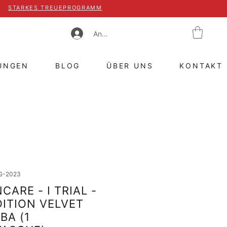
STARKES TREUEPROGRAMM
Anmelden
UNGEN
BLOG
ÜBER UNS
KONTAKT
AG-2023
CARE - I TRIAL -
DITION VELVET
BA (1