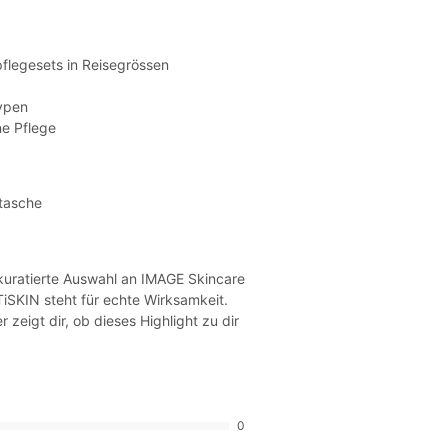
flegesets in Reisegrössen
ypen
e Pflege
tasche
 kuratierte Auswahl an IMAGE Skincare
iSKIN steht für echte Wirksamkeit.
 zeigt dir, ob dieses Highlight zu dir
0