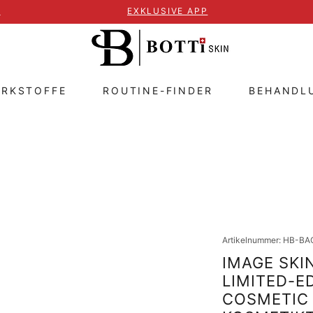
T
EXKLUSIVE APP
IRKSTOFFE
ROUTINE-FINDER
BEHANDL
Artikelnummer: HB-B
IMAGE SKIN
LIMITED-E
COSMETIC 