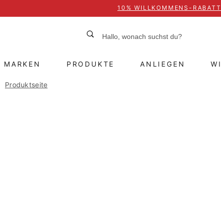
10% WILLKOMMENS-RABAT
MARKEN
PRODUKTE
ANLIEGEN
W
Produktseite