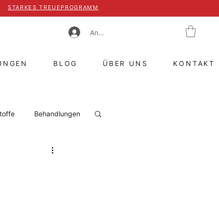
STARKES TREUEPROGRAMM
Anmelden
UNGEN
BLOG
ÜBER UNS
KONTAKT
toffe
Behandlungen
a
Heliocare