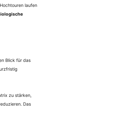
 Hochtouren laufen 
iologische 
n Blick für das 
rzfristig 
rix zu stärken, 
eduzieren. Das 