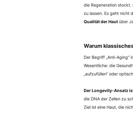
die Regeneration stockt.
zu lassen. Es geht nicht 
Qualität der Haut
 über J
Warum klassisches 
Der Begriff „Anti-Aging“ 
Wesentliche: die Gesundhe
„aufzufüllen“ oder optisc
Der Longevity-Ansatz is
die DNA der Zellen zu sc
Ziel ist eine Haut, die ni