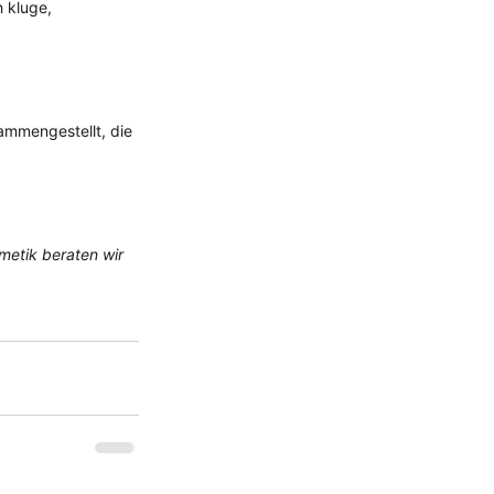
 kluge, 
ammengestellt, die 
metik beraten wir 