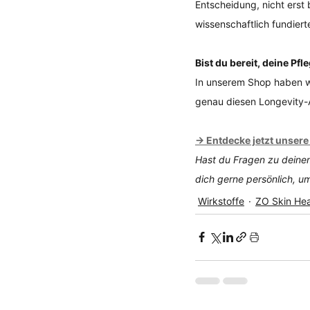
Entscheidung, nicht erst 
wissenschaftlich fundierte
Bist du bereit, deine Pf
In unserem Shop haben wi
genau diesen Longevity-
→ Entdecke jetzt unsere
Hast du Fragen zu deinem
dich gerne persönlich, um
Wirkstoffe
ZO Skin Hea