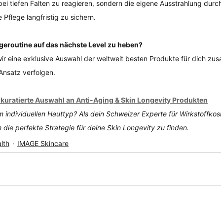
bei tiefen Falten zu reagieren, sondern die eigene Ausstrahlung durch
 Pflege langfristig zu sichern.
legeroutine auf das nächste Level zu heben?
r eine exklusive Auswahl der weltweit besten Produkte für dich zus
Ansatz verfolgen.
 kuratierte Auswahl an Anti-Aging & Skin Longevity Produkten
 individuellen Hauttyp? Als dein Schweizer Experte für Wirkstoffkos
 die perfekte Strategie für deine Skin Longevity zu finden.
lth
IMAGE Skincare