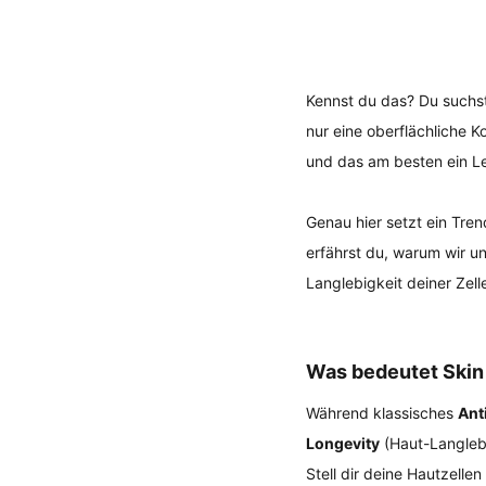
Kennst du das? Du suchst 
nur eine oberflächliche Ko
und das am besten ein L
Genau hier setzt ein Tren
erfährst du, warum wir 
Langlebigkeit deiner Zelle
Was bedeutet Skin 
Während klassisches 
Ant
Longevity
 (Haut-Langlebi
Stell dir deine Hautzellen