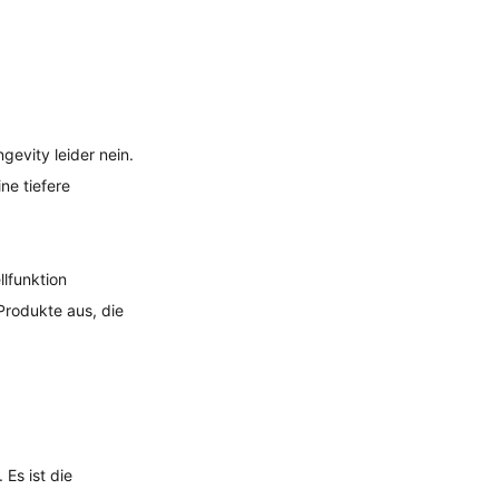
gevity leider nein. 
ne tiefere 
llfunktion 
Produkte aus, die 
Es ist die 