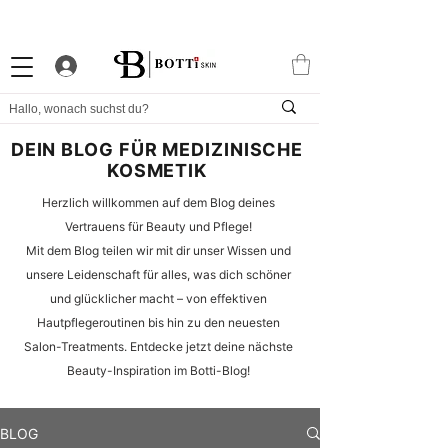
10% WILLKOMMENS-RABATT
STARKES TREUEPROGRAMM
EXKLUSIVE APP
DEIN BLOG FÜR MEDIZINISCHE
KOSMETIK
Herzlich willkommen auf dem Blog deines
Vertrauens für Beauty und Pflege!
Mit dem Blog teilen wir mit dir unser Wissen und
unsere Leidenschaft für alles, was dich schöner
und glücklicher macht – von effektiven
Hautpflegeroutinen bis hin zu den neuesten
Salon-Treatments. Entdecke jetzt deine nächste
Beauty-Inspiration im Botti-Blog!
BLOG