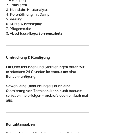
1. Reinigung
2. Tonisieren
3. Klassiche Hautanalyse
4. Porenöffnung mit Dampf
5. Peeling
6. Kurze Ausreinigung
7. Pflegemaske
Umbuchung & Kündigung
Für Umbuchungen und Stornierungen bitten wir
mindestens 24 Stunden im Voraus um eine
Benachrichtigung.
Sowohl eine Umbuchung als auch eine
Stornierung von Terminen, kann auch bequem
selbst online erfolgen - probier’s doch einfach mal
aus.
Kontaktangaben