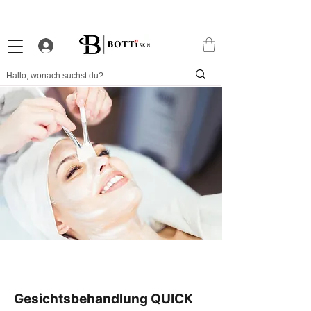
10% WILLKOMMENS-RABATT
STARKES TREUEPROGRAMM
EXKLUSIVE APP
Gesichtsbehandlung QUICK