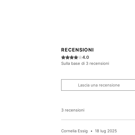
RECENSIONI
Valutazione 4 stelle su 5.
4.0
Sulla base di 3 recensioni
Lascia una recensione
3 recensioni
Cornelia Essig
•
18 lug 2025