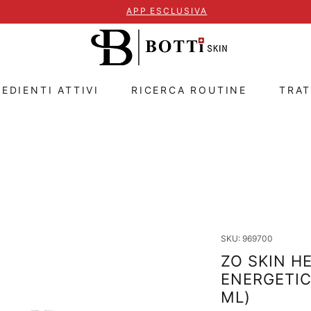
APP ESCLUSIVA
EDIENTI ATTIVI
RICERCA ROUTINE
TRA
SKU: 969700
ZO SKIN HE
ENERGETIC
ML)