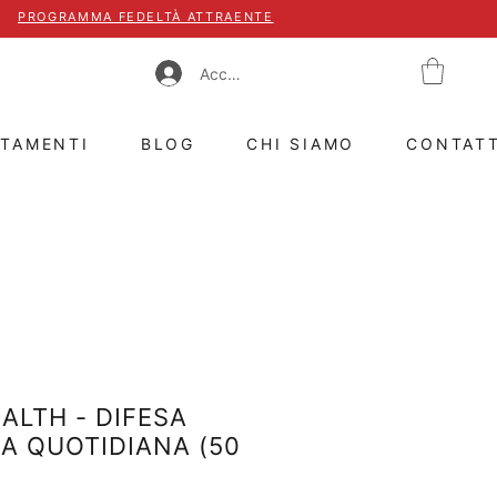
PROGRAMMA FEDELTÀ ATTRAENTE
Accedi
TTAMENTI
BLOG
CHI SIAMO
CONTAT
ALTH - DIFESA
A QUOTIDIANA (50