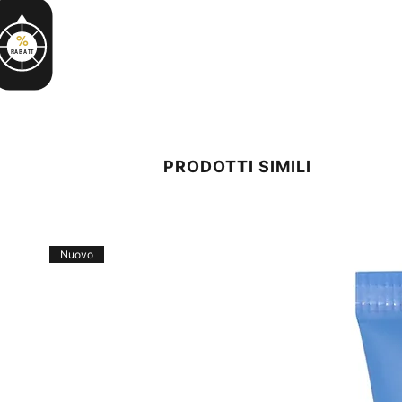
%
RABATT
PRODOTTI SIMILI
Nuovo