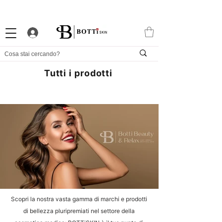
10% DI BENVENUTO
PROGRAMMA FEDELTÀ ATTRAENTE
APP ESCLUSIVA
Tutti i prodotti
Scopri la nostra vasta gamma di marchi e prodotti
di bellezza pluripremiati nel settore della