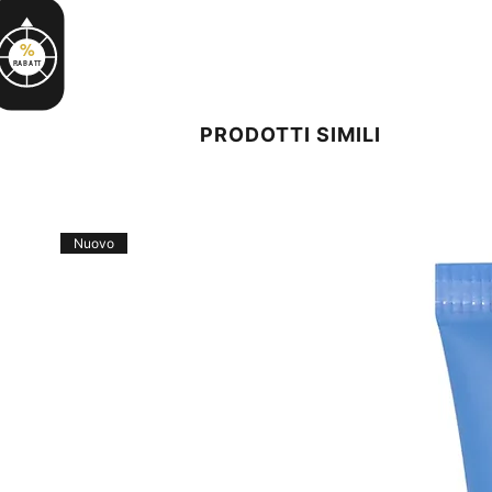
%
RABATT
PRODOTTI SIMILI
Nuovo