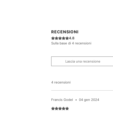
RECENSIONI
Valutazione 4,8 stelle su 5.
4.8
Sulla base di 4 recensioni
Lascia una recensione
4 recensioni
Francis Godel
•
04 gen 2024
Valutazione 5 stelle su 5.