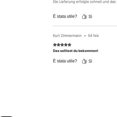
Die Lieferung erfolgte schnell und das
Sì
È stata utile?
Kurt Zimmermann
•
04 feb
Valutazione 5 stelle su 5.
Das solltest du bekommen!
Sì
È stata utile?