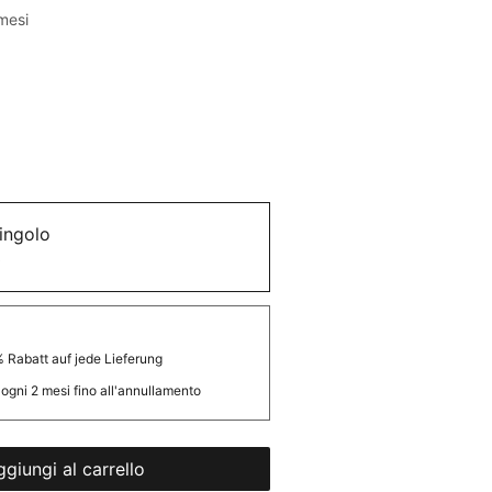
mesi
ingolo
0
 Rabatt auf jede Lieferung
ogni 2 mesi fino all'annullamento
giungi al carrello