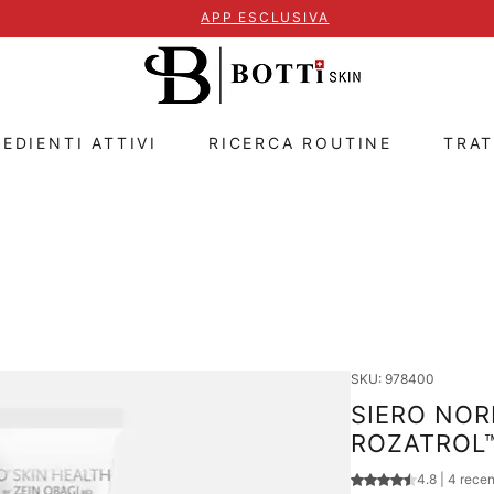
APP ESCLUSIVA
EDIENTI ATTIVI
RICERCA ROUTINE
TRA
SKU: 978400
SIERO NOR
ROZATROL™
Sulla base di 4 re
4.8 | 4 rece