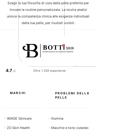
Scegli la tua filosofia di cura della pelle preferita per
trovare la routine personalizzata. La nostra analisi
unisce la competenza clinica alle esigenze individuali
della tua pelle, per risultati visibili.
4.7
Oltre 1.250 esperienze
/5
MARCHI
PROBLEMI DELLA
PELLE
+
IMAGE Skincare
+
Illumina
+
ZO Skin Health
+
Macchie e tono cutaneo