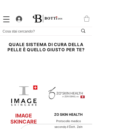
10% DI BENVENUTO
PROGRAMMA FEDELTÀ ATTRAENTE
APP ESCLUSIVA
QUALE SISTEMA DI CURA DELLA
PELLE È QUELLO GIUSTO PER TE?
ZO SKIN HEALTH
IMAGE
SKINCARE
Protocollo medico
secondo il Dott. Zein