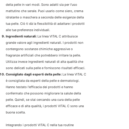
della pelle in vari modi. Sono adatti sia per l'uso
mattutino che serale. Puoi usarlo come siero, crema
idratante o maschera a seconda delle esigenze della
tua pelle. Ciò ti dà la flessibilità di adattare i prodotti
alle tue preferenze individuali.
Ingredienti naturali:
La linea VITAL C attribuisce
grande valore agli ingredienti naturali. I prodotti non
contengono sostanze chimiche aggressive o
fragranze artificiali che potrebbero irritare la pelle.
Utilizza invece ingredienti naturali di alta qualità che
sono delicati sulla pelle e forniscono risultati efficaci.
Consigliato dagli esperti della pelle:
La linea VITAL C
è consigliata da esperti della pelle e dermatologi.
Hanno testato l'efficacia dei prodotti e hanno
confermato che possono migliorare la salute della
pelle. Quindi, se stai cercando una cura della pelle
efficace e di alta qualità, i prodotti VITAL C sono una
buona scelta.
Integrando i prodotti VITAL C nella tua routine