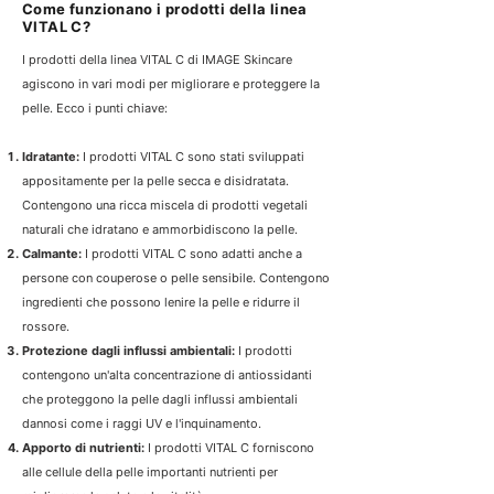
Come funzionano i prodotti della linea
VITAL C?
I prodotti della linea VITAL C di IMAGE Skincare
agiscono in vari modi per migliorare e proteggere la
pelle. Ecco i punti chiave:
Idratante:
I prodotti VITAL C sono stati sviluppati
appositamente per la pelle secca e disidratata.
Contengono una ricca miscela di prodotti vegetali
naturali che idratano e ammorbidiscono la pelle.
Calmante:
I prodotti VITAL C sono adatti anche a
persone con couperose o pelle sensibile. Contengono
ingredienti che possono lenire la pelle e ridurre il
rossore.
Protezione dagli influssi ambientali:
I prodotti
contengono un'alta concentrazione di antiossidanti
che proteggono la pelle dagli influssi ambientali
dannosi come i raggi UV e l'inquinamento.
Apporto di nutrienti:
I prodotti VITAL C forniscono
alle cellule della pelle importanti nutrienti per