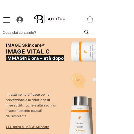
10% DI BENVENUTO
PROGRAMMA FEDELTÀ ATTRAENTE
APP ESCLUSIVA
IMAGE Skincare®
IMAGE VITAL C
IMMAGINE ora – età dopo
Il trattamento efficace per la
prevenzione e la riduzione di
linee sottili, rughe e altri segni di
invecchiamento causati
dall'ambiente.
>>> torna a IMAGE Skincare