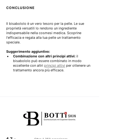
CONCLUSIONE
Il bisabololo è un vero tesoro per la pelle. Le sue 
proprietà versatili lo rendono un ingrediente 
indispensabile nella cosmesi medica. Scoprine 
l'efficacia e regala alla tua pelle un trattamento 
speciale.
Suggerimento aggiuntivo:
Combinazione con altri principi attivi:
 il 
bisabololo può essere combinato in modo 
eccellente con altri 
principi attivi
 per ottenere un 
trattamento ancora più efficace.
4.7
Oltre 1.250 esperienze