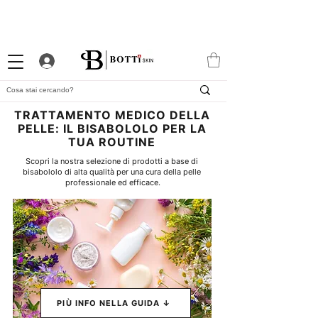
10% DI BENVENUTO
PROGRAMMA FEDELTÀ
APP ESCLUSIVA
ATTRAENTE
TRATTAMENTO MEDICO DELLA
PELLE: IL BISABOLOLO PER LA
TUA ROUTINE
Scopri la nostra selezione di prodotti a base di 
bisabololo di alta qualità per una cura della pelle 
professionale ed efficace.
PIÙ INFO NELLA GUIDA ↓