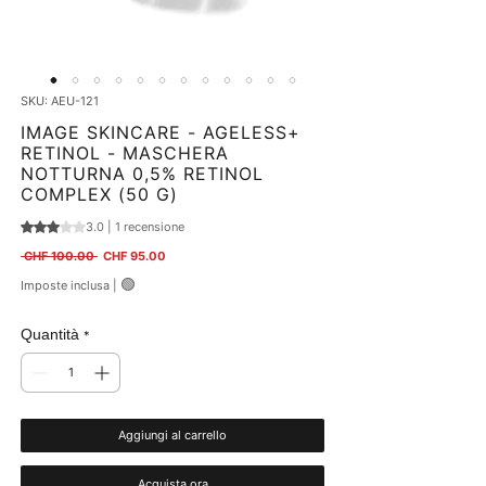
SKU: AEU-121
IMAGE SKINCARE - AGELESS+
RETINOL - MASCHERA
NOTTURNA 0,5% RETINOL
COMPLEX (50 G)
3.0 | 1 recensione
Sulla base di 1 recensione, la valutazione è 3.0 su cinque stelle
Prezzo regolare
Prezzo scontato
 CHF 100.00 
CHF 95.00
🟢
Imposte inclusa
|
Quantità
*
Aggiungi al carrello
Acquista ora