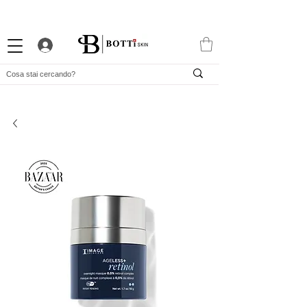
10% DI BENVENUTO
PROGRAMMA FEDELTÀ ATTRAENTE
APP ESCLUSIVA