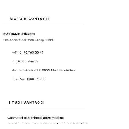
AIUTO E CONTATTI
BOTTISKIN Svizzera
una società del Botti Group GmbH
+41 (0) 76 765 66 47
info@bottiskin.ch
Bahnhofstrasse 22, 8932 Mettmenstetten
Lun - Ven: 8:00 - 18:00
I TUOI VANTAGGI
Cosmetici con principi attivi medicali
Risultati sostenibili grazie a standard di principi attivi