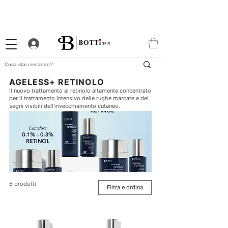
10% DI BENVENUTO
PROGRAMMA FEDELTÀ
APP ESCLUSIVA
ATTRAENTE
AGELESS+ RETINOLO
Il nuovo trattamento al retinolo altamente concentrato
per il trattamento intensivo delle rughe marcate e dei
segni visibili dell'invecchiamento cutaneo.
6 prodotti
Filtra e ordina