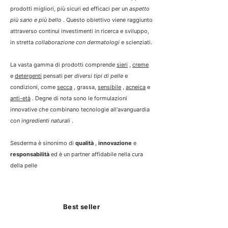
prodotti migliori, più sicuri ed efficaci per un
aspetto
più sano e più bello
. Questo obiettivo viene raggiunto
attraverso continui investimenti in ricerca e sviluppo,
in stretta
collaborazione con dermatologi
e scienziati.
La vasta gamma di prodotti comprende
sieri
,
creme
e
detergenti
pensati per
diversi tipi di pelle
e
condizioni, come
secca
, grassa,
sensibile
,
acneica
e
anti-età
. Degne di nota sono le formulazioni
innovative che combinano tecnologie all'avanguardia
con
ingredienti naturali
.
Sesderma è sinonimo di
qualità
,
innovazione
e
responsabilità
ed è un partner affidabile nella cura
della pelle
Best seller