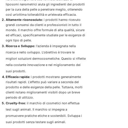
liposomi nanometrici aiuta gli ingredienti dei prodotti
per la cura della pelle a penetrare meglio, ottenendo
così un'ottima tollerabilità e un'elevata efficacia.
Altamente riconosciuto:
i prodotti hanno ricevuto
grandi consensi da clienti e professionisti in tutto il
mondo. Il marchio offre formule di alta qualità, sicure
ed efficaci, specificamente studiate per le esigenze di
ogni tipo di pelle.
Ricerca e Sviluppo:
l'azienda è impegnata nella
ricerca e nello sviluppo. L'obiettivo è trovare le
migliori soluzioni dermocosmetiche. Questo si riflette
nella costante innovazione e nel miglioramento dei
suoi prodotti.
Efficacia rapida:
i prodotti mostrano generalmente
risultati rapidi. L'effetto può variare a seconda del
prodotto e delle esigenze della pelle. Tuttavia, molti
clienti notano miglioramenti visibili dopo un breve
periodo di utilizzo.
Cruelty-free:
il marchio di cosmetici non effettua
test sugli animali. Il marchio si impegna a
promuovere pratiche etiche e sostenibili. Sviluppa i
suoi prodotti senza testare sugli animali.