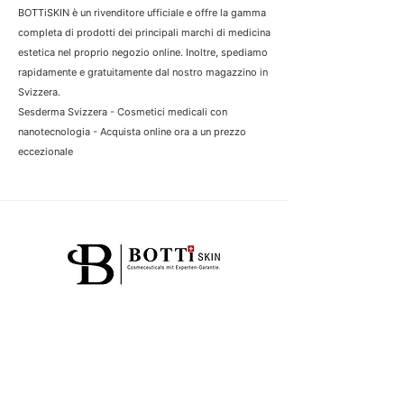
BOTTiSKIN è un rivenditore ufficiale e offre la gamma
completa di prodotti dei principali marchi di medicina
estetica nel proprio negozio online. Inoltre, spediamo
rapidamente e gratuitamente dal nostro magazzino in
Svizzera.
Sesderma Svizzera - Cosmetici medicali con
nanotecnologia - Acquista online ora a un prezzo
eccezionale
4.7
Oltre 1.250 esperienze
/5
MARCHI
PROBLEMI DELLA