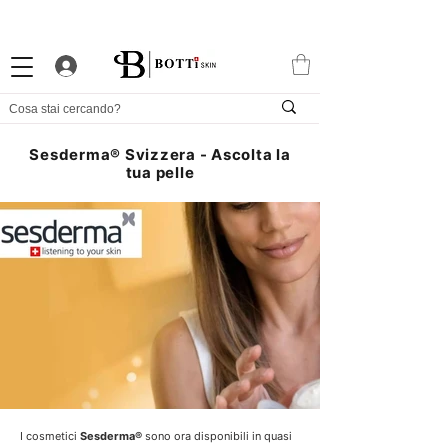
10% DI BENVENUTO
PROGRAMMA FEDELTÀ ATTRAENTE
APP ESCLUSIVA
Sesderma® Svizzera - Ascolta la
tua pelle
I cosmetici
Sesderma®
sono ora disponibili in quasi