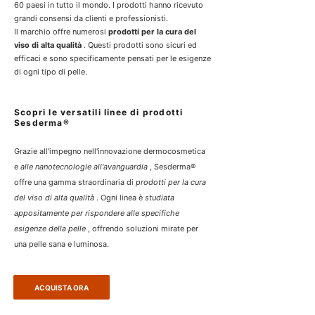
60 paesi in tutto il mondo. I prodotti hanno ricevuto
grandi consensi da clienti e professionisti.
Il marchio offre numerosi
prodotti per la cura del
viso di alta qualità
. Questi prodotti sono sicuri ed
efficaci e sono specificamente pensati per le esigenze
di ogni tipo di pelle.
Scopri le versatili linee di prodotti
Sesderma®
Grazie all'impegno nell'innovazione dermocosmetica
e
alle nanotecnologie all'avanguardia
, Sesderma®
offre una gamma straordinaria di
prodotti per la cura
del viso di alta qualità
. Ogni linea è
studiata
appositamente per rispondere alle specifiche
esigenze della pelle
, offrendo soluzioni mirate per
una pelle sana e luminosa.
ACQUISTA ORA