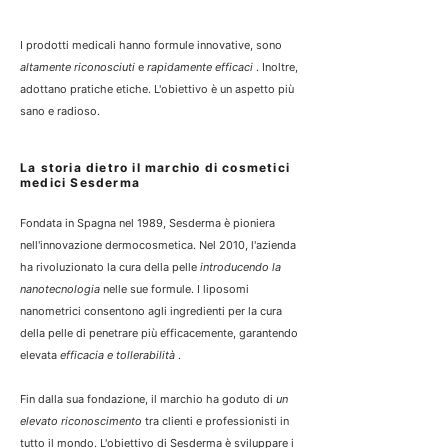
I prodotti medicali hanno formule innovative, sono
altamente riconosciuti
e
rapidamente efficaci
. Inoltre,
adottano pratiche etiche. L'obiettivo è un aspetto più
sano e radioso.
La storia dietro il marchio di cosmetici
medici Sesderma
Fondata in Spagna nel 1989, Sesderma è pioniera
nell'innovazione dermocosmetica. Nel 2010, l'azienda
ha rivoluzionato la cura della pelle
introducendo la
nanotecnologia
nelle sue formule. I liposomi
nanometrici consentono agli ingredienti per la cura
della pelle di penetrare più efficacemente, garantendo
elevata
efficacia e tollerabilità
.
Fin dalla sua fondazione, il marchio ha goduto di
un
elevato riconoscimento
tra clienti e professionisti in
tutto il mondo. L'obiettivo di Sesderma è sviluppare i