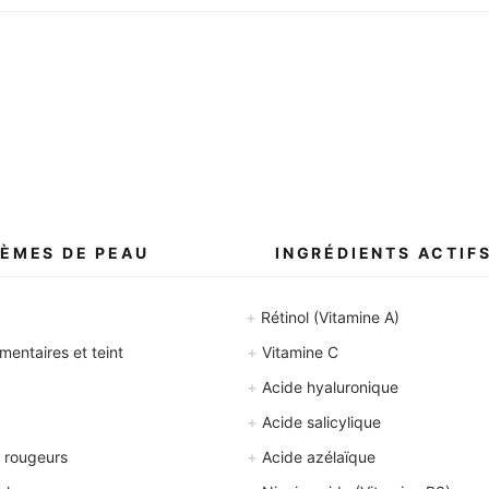
ÈMES DE PEAU
INGRÉDIENTS ACTIF
+
Rétinol (Vitamine A)
+
entaires et teint
Vitamine C
+
Acide hyaluronique
+
Acide salicylique
+
 rougeurs
Acide azélaïque