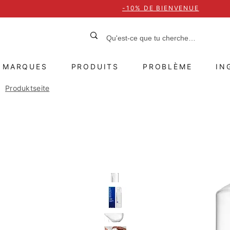
-10% DE BIENVENUE
MARQUES
PRODUITS
PROBLÈME
IN
Produktseite