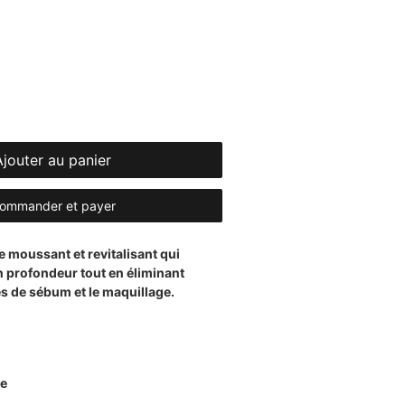
Ajouter au panier
ommander et payer
e moussant et revitalisant qui
n profondeur tout en éliminant
ès de sébum et le maquillage.
he