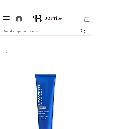
-10% DE BIENVENUE
PROGRAMME FIDÉLITÉ
APP EXCLUSIVE