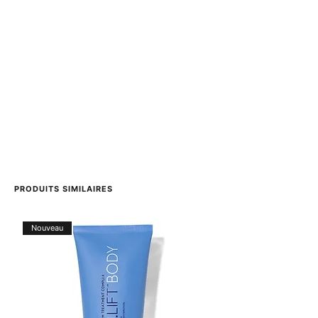
Sans parfum. Testé sous contrôle dermatologique et
allergologique.
Testé sur tous les types de peau.
PRODUITS SIMILAIRES
Nouveau