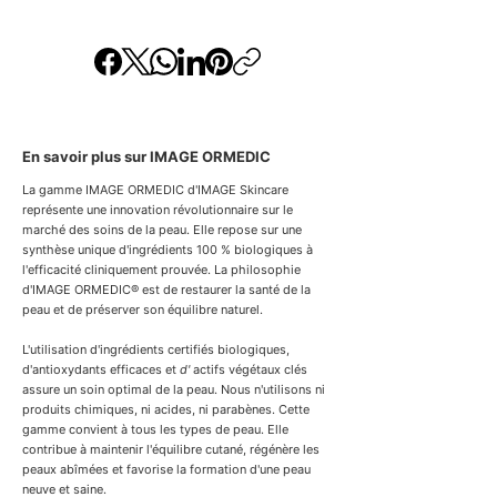
s
En savoir plus sur IMAGE ORMEDIC
La gamme IMAGE ORMEDIC d'IMAGE Skincare
représente une innovation révolutionnaire sur le
marché des soins de la peau. Elle repose sur une
synthèse unique d'ingrédients 100 % biologiques à
l'efficacité cliniquement prouvée. La philosophie
d'IMAGE ORMEDIC® est de restaurer la santé de la
peau et de préserver son équilibre naturel.
L'utilisation d'ingrédients certifiés biologiques,
d'antioxydants efficaces et
d'
actifs végétaux clés
assure un soin optimal de la peau. Nous n'utilisons ni
produits chimiques, ni acides, ni parabènes. Cette
gamme convient à tous les types de peau. Elle
contribue à maintenir l'équilibre cutané, régénère les
peaux abîmées et favorise la formation d'une peau
neuve et saine.