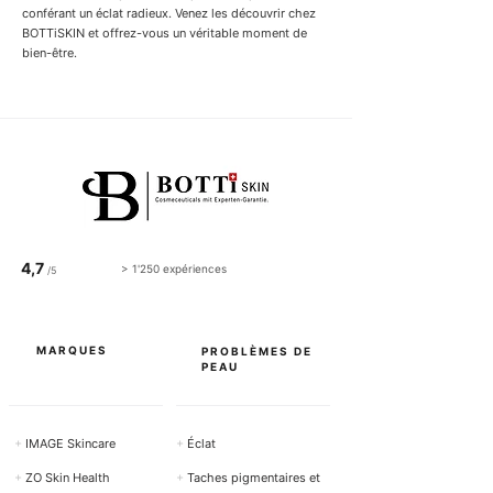
conférant un éclat radieux. Venez les découvrir chez
BOTTiSKIN et offrez-vous un véritable moment de
bien-être.
4,7
> 1'250 expériences
/5
MARQUES
PROBLÈMES DE
PEAU
+
IMAGE Skincare
+
Éclat
+
ZO Skin Health
+
Taches pigmentaires et