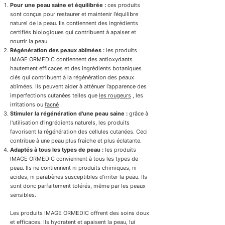
Pour une peau saine et équilibrée :
ces produits
sont conçus pour restaurer et maintenir l’équilibre
naturel de la peau. Ils contiennent des ingrédients
certifiés biologiques qui contribuent à apaiser et
nourrir la peau.
Régénération des peaux abîmées :
les produits
IMAGE ORMEDIC contiennent des antioxydants
hautement efficaces et des ingrédients botaniques
clés qui contribuent à la régénération des peaux
abîmées. Ils peuvent aider à atténuer l’apparence des
imperfections cutanées telles que
les rougeurs
, les
irritations ou
l’acné
.
Stimuler la régénération d'une peau saine :
grâce à
l'utilisation d'ingrédients naturels, les produits
favorisent la régénération des cellules cutanées. Ceci
contribue à une peau plus fraîche et plus éclatante.
Adaptés à tous les types de peau :
les produits
IMAGE ORMEDIC conviennent à tous les types de
peau. Ils ne contiennent ni produits chimiques, ni
acides, ni parabènes susceptibles d’irriter la peau. Ils
sont donc parfaitement tolérés, même par les peaux
sensibles.
Les produits IMAGE ORMEDIC offrent des soins doux
et efficaces. Ils hydratent et apaisent la peau, lui