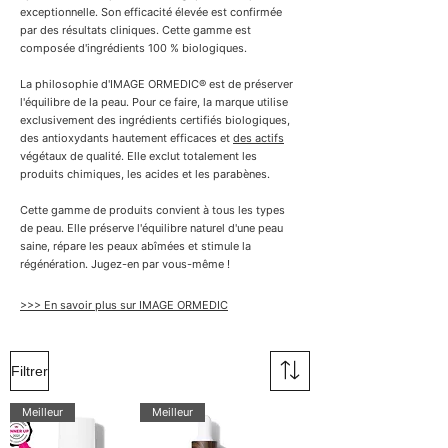
exceptionnelle. Son efficacité élevée est confirmée
par des résultats cliniques. Cette gamme est
composée d'ingrédients 100 % biologiques.
La philosophie d'IMAGE ORMEDIC® est de préserver
l'équilibre de la peau. Pour ce faire, la marque utilise
exclusivement des ingrédients certifiés biologiques,
des antioxydants hautement efficaces et
des actifs
végétaux de qualité. Elle exclut totalement les
produits chimiques, les acides et les parabènes.
Cette gamme de produits convient à tous les types
de peau. Elle préserve l'équilibre naturel d'une peau
saine, répare les peaux abîmées et stimule la
régénération. Jugez-en par vous-même !
>>> En savoir plus sur IMAGE ORMEDIC
Filtrer
Meilleur
Meilleur