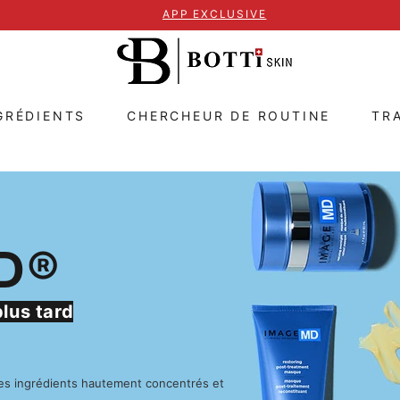
APP EXCLUSIVE
GRÉDIENTS
CHERCHEUR DE ROUTINE
TR
D®
lus tard
es ingrédients hautement concentrés et