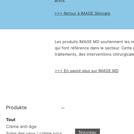
actifs.
>>> Retour à IMAGE Skincare
Les produits IMAGE MD soutiennent les méc
qui font référence dans le secteur. Cette
traitements, des interventions chirurgical
>>> En savoir plus sur IMAGE MD
Produkte
Tout
Crème anti-âge
Nouveau
Soins des yeux / crème pour