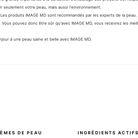
n seulement votre peau, mais aussi l'environnement.
:
Les produits IMAGE MD sont recommandés par les experts de la peau. I
its. Vous pouvez donc être sûr qu'avec IMAGE MD, vous recevrez les meil
njour à une peau saine et belle avec IMAGE MD.
ÈMES DE PEAU
INGRÉDIENTS ACTIF