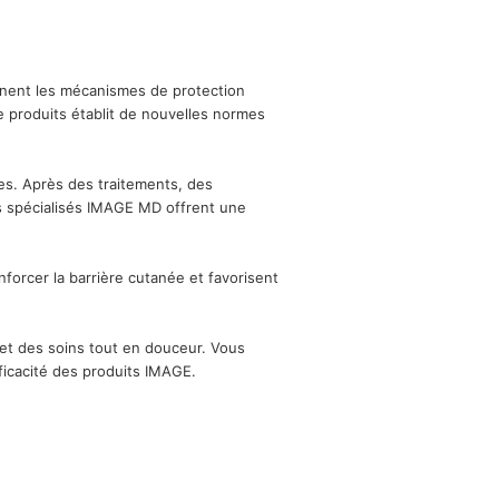
nnent les mécanismes de protection
e produits établit de nouvelles normes
es. Après des traitements, des
ts spécialisés IMAGE MD offrent une
nforcer la barrière cutanée et favorisent
et des soins tout en douceur. Vous
ficacité des produits IMAGE.