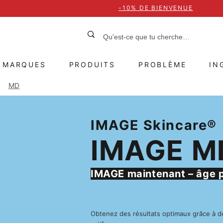
-10% DE BIENVENUE
MARQUES
PRODUITS
PROBLÈME
IN
MD
IMAGE Skincare®
IMAGE M
IMAGE maintenant – âge p
Obtenez des résultats optimaux grâce à d