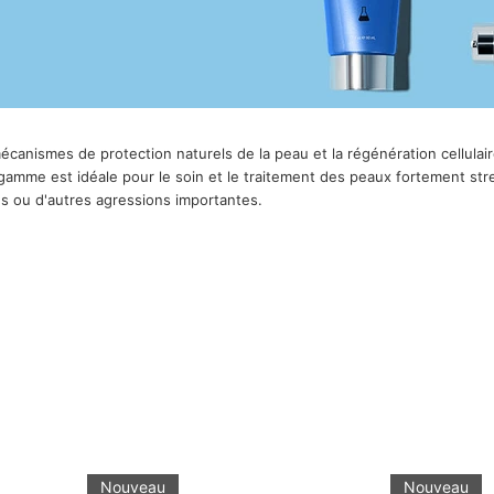
anismes de protection naturels de la peau et la régénération cellulaire
 gamme est idéale pour le soin et le traitement des peaux fortement st
es ou d'autres agressions importantes.
Nouveau
Nouveau