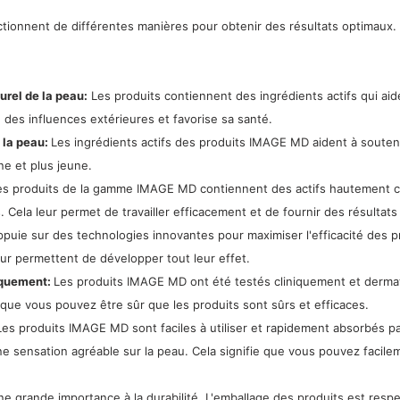
ionnent de différentes manières pour obtenir des résultats optimaux.
urel de la peau:
Les produits contiennent des ingrédients actifs qui aide
u des influences extérieures et favorise sa santé.
 la peau:
Les ingrédients actifs des produits IMAGE MD aident à souteni
ne et plus jeune.
s produits de la gamme IMAGE MD contiennent des actifs hautement co
Cela leur permet de travailler efficacement et de fournir des résultats 
uie sur des technologies innovantes pour maximiser l'efficacité des p
leur permettent de développer tout leur effet.
iquement:
Les produits IMAGE MD ont été testés cliniquement et dermat
fie que vous pouvez être sûr que les produits sont sûrs et efficaces.
es produits IMAGE MD sont faciles à utiliser et rapidement absorbés par
une sensation agréable sur la peau. Cela signifie que vous pouvez facile
grande importance à la durabilité. L'emballage des produits est respe