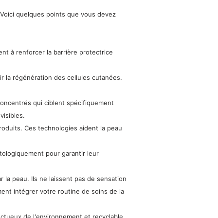
 Voici quelques points que vous devez
nt à renforcer la barrière protectrice
r la régénération des cellules cutanées.
ncentrés qui ciblent spécifiquement
visibles.
roduits. Ces technologies aident la peau
ologiquement pour garantir leur
 la peau. Ils ne laissent pas de sensation
ment intégrer votre routine de soins de la
ctueux de l'environnement et recyclable.