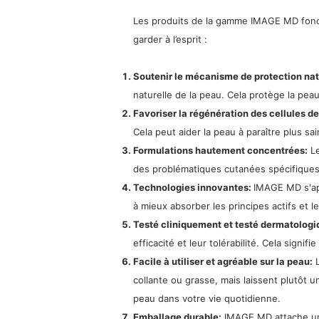
Les produits de la gamme IMAGE MD fonct
garder à l’esprit :
Soutenir le mécanisme de protection nat
naturelle de la peau. Cela protège la pea
Favoriser la régénération des cellules de
Cela peut aider la peau à paraître plus sai
Formulations hautement concentrées:
Le
des problématiques cutanées spécifiques. 
Technologies innovantes:
IMAGE MD s'app
à mieux absorber les principes actifs et 
Testé cliniquement et testé dermatolog
efficacité et leur tolérabilité. Cela signi
Facile à utiliser et agréable sur la peau:
L
collante ou grasse, mais laissent plutôt 
peau dans votre vie quotidienne.
Emballage durable:
IMAGE MD attache une 