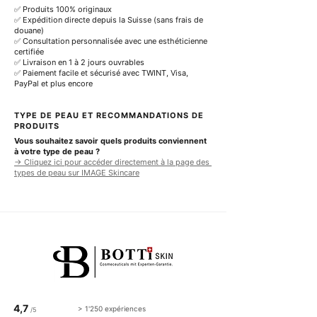
✅ Produits 100% originaux
✅ Expédition directe depuis la Suisse (sans frais de 
douane)
✅ Consultation personnalisée avec une esthéticienne 
certifiée
✅ Livraison en 1 à 2 jours ouvrables
✅ Paiement facile et sécurisé avec TWINT, Visa, 
PayPal et plus encore
TYPE DE PEAU ET RECOMMANDATIONS DE 
PRODUITS
Vous souhaitez savoir quels produits conviennent 
à votre type de peau ?
→ Cliquez ici pour accéder directement à la page des 
types de peau sur IMAGE Skincare
4,7
> 1'250 expériences
/5