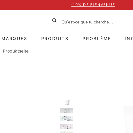
-10% DE BIENVENUE
MARQUES
PRODUITS
PROBLÈME
IN
Produktseite