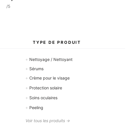
/5
S
TYPE DE PRODUIT
+
Nettoyage / Nettoyant
+
Sérums
+
Crème pour le visage
+
Protection solaire
+
Soins oculaires
+
Peeling
Voir tous les produits →