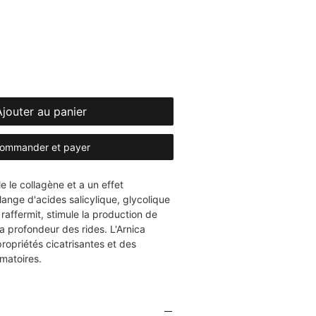
Ajouter au panier
ommander et payer
e le collagène et a un effet
lange d'acides salicylique, glycolique
, raffermit, stimule la production de
la profondeur des rides. L'Arnica
ropriétés cicatrisantes et des
mmatoires.