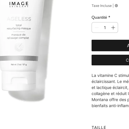
Taxe Incluse
|
🟢
*
Quantité
C
La vitamine C stimul
éclaircissant. Le mé
et lactique éclaircit
collagène et réduit 
Montana offre des p
bienfaits anti-infla
TAILLE