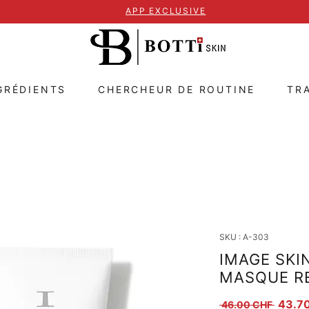
APP EXCLUSIVE
GRÉDIENTS
CHERCHEUR DE ROUTINE
TR
SKU : A-303
IMAGE SKI
MASQUE R
Prix or
43.7
 46.00 CHF 