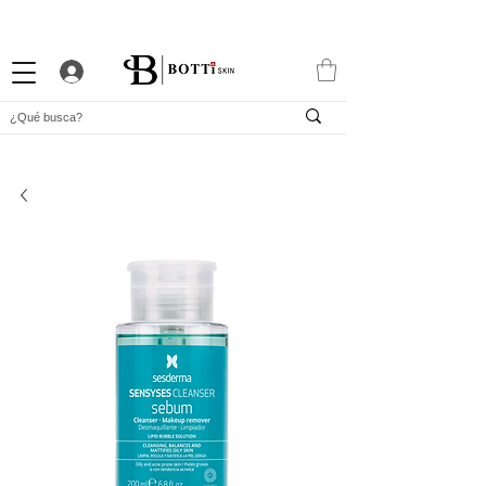
10% DTO. DE BIENVENIDA
PROGRAMA DE FIDELIDAD
EXCLUSIVA APP