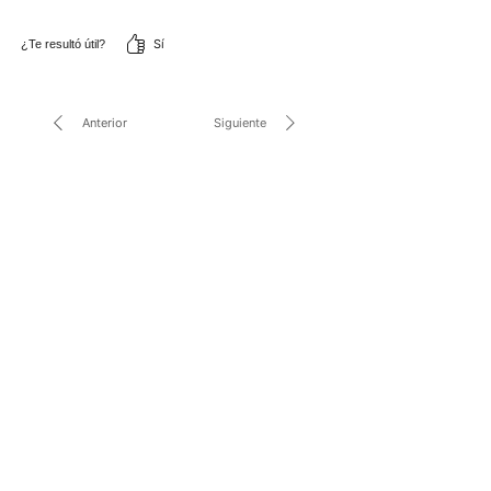
Sí
¿Te resultó útil?
Anterior
Siguiente