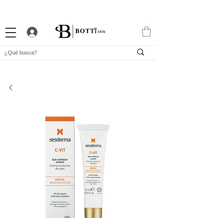
10% DTO. DE BIENVENIDA
PROGRAMA DE FIDELIDAD
EXCLUSIVA APP