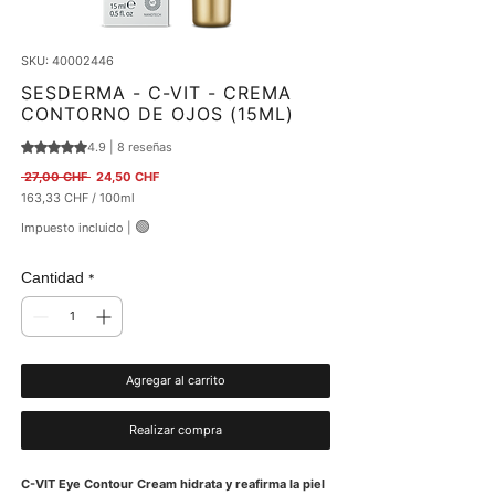
SKU: 40002446
SESDERMA - C-VIT - CREMA
CONTORNO DE OJOS (15ML)
4.9 | 8 reseñas
Según 8 reseñas, la calificación es de 4.9 de 5 estrellas
Precio
Precio de oferta
 27,00 CHF 
24,50 CHF
163,33 CHF
/
100ml
163,33 CHF
🟢
Impuesto incluido
|
por
100
Mililitro
Cantidad
*
Agregar al carrito
Realizar compra
C-VIT Eye Contour Cream hidrata y reafirma la piel