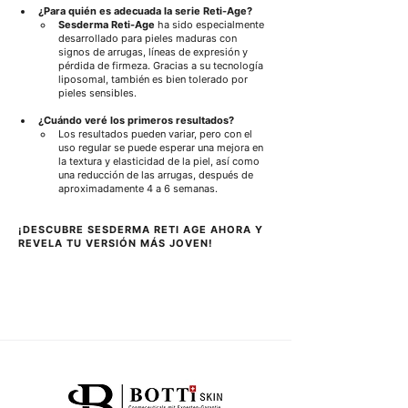
¿Para quién es adecuada la serie Reti-Age?
Sesderma Reti-Age
 ha sido especialmente 
desarrollado para pieles maduras con 
signos de arrugas, líneas de expresión y 
pérdida de firmeza. Gracias a su tecnología 
liposomal, también es bien tolerado por 
pieles sensibles.
¿Cuándo veré los primeros resultados?
Los resultados pueden variar, pero con el 
uso regular se puede esperar una mejora en 
la textura y elasticidad de la piel, así como 
una reducción de las arrugas, después de 
aproximadamente 4 a 6 semanas.
¡DESCUBRE SESDERMA RETI AGE AHORA Y 
REVELA TU VERSIÓN MÁS JOVEN!