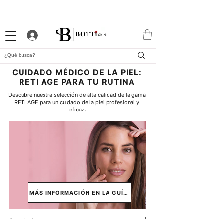
10% DTO. DE BIENVENIDA
PROGRAMA DE FIDELIDAD
EXCLUSIVA APP
CUIDADO MÉDICO DE LA PIEL:
RETI AGE PARA TU RUTINA
Descubre nuestra selección de alta calidad de la gama 
RETI AGE para un cuidado de la piel profesional y 
eficaz.
MÁS INFORMACIÓN EN LA GUÍA ↓