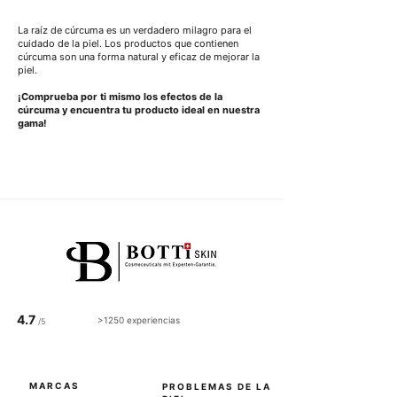
La raíz de cúrcuma es un verdadero milagro para el 
cuidado de la piel. Los productos que contienen 
cúrcuma son una forma natural y eficaz de mejorar la 
piel.
¡Comprueba por ti mismo los efectos de la 
cúrcuma y encuentra tu producto ideal en nuestra 
gama!
4.7
>1250 experiencias
/5
MARCAS
PROBLEMAS DE LA