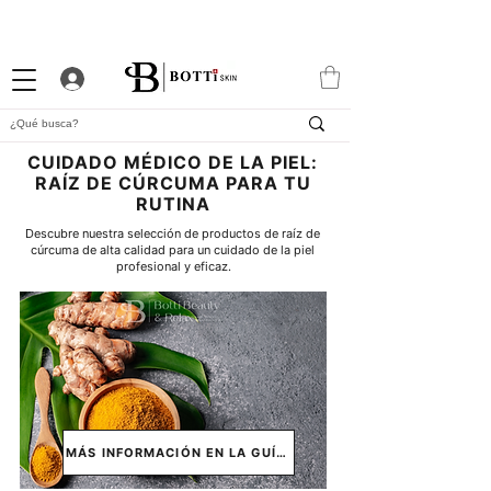
10% DTO. DE BIENVENIDA
PROGRAMA DE FIDELIDAD
EXCLUSIVA APP
CUIDADO MÉDICO DE LA PIEL:
RAÍZ DE CÚRCUMA PARA TU
RUTINA
Descubre nuestra selección de productos de raíz de 
cúrcuma de alta calidad para un cuidado de la piel 
profesional y eficaz.
MÁS INFORMACIÓN EN LA GUÍA ↓