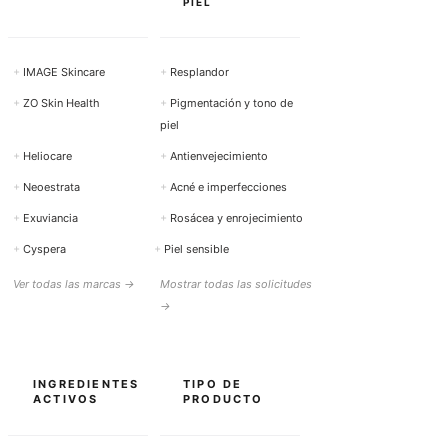
PIEL
+
IMAGE Skincare
+
Resplandor
+
ZO Skin Health
+
Pigmentación y tono de
piel
+
Heliocare
+
Antienvejecimiento
+
Neoestrata
+
Acné e imperfecciones
+
Exuviancia
+
Rosácea y enrojecimiento
+
Cyspera
+
Piel sensible
Ver todas las marcas →
Mostrar todas las solicitudes
→
INGREDIENTES
TIPO DE
ACTIVOS
PRODUCTO