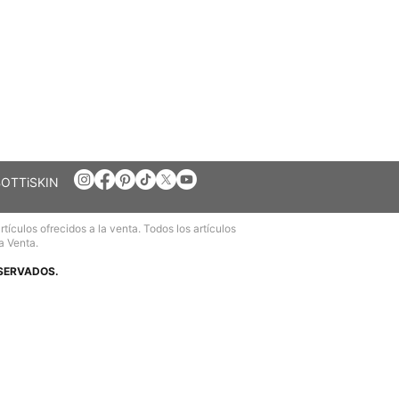
BOTTiSKIN
ículos ofrecidos a la venta. Todos los artículos
a Venta.
ESERVADOS.