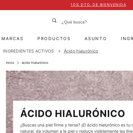
10% DTO. DE BIENVENIDA
MARCAS
PRODUCTOS
ASUNTO
ING
INGREDIENTES ACTIVOS
Ácido hialurónico
>
Inicio
ácido hialurónico
ÁCIDO HIALURÓNICO
¿Buscas una piel firme y tersa? ¡El ácido hialurónico es 
natural, da volumen a la piel y reduce visiblemente las lín