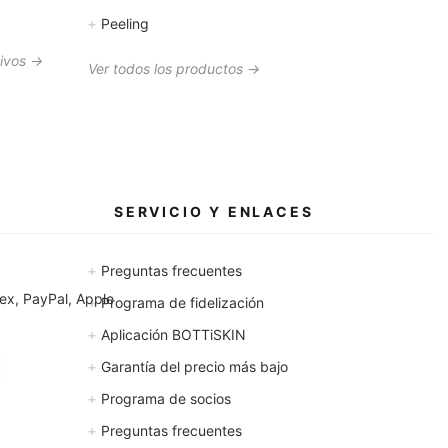
+
Peeling
tivos →
Ver todos los productos →
SERVICIO Y ENLACES
+
Preguntas frecuentes
x, PayPal, Apple
+
Programa de fidelización
+
Aplicación BOTTiSKIN
+
Garantía del precio más bajo
+
Programa de socios
+
Preguntas frecuentes