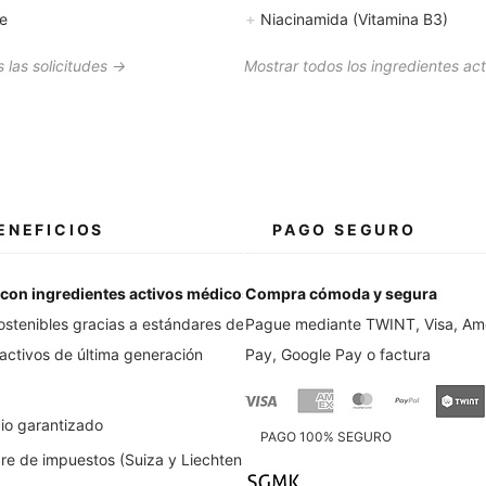
+
le
Niacinamida (Vitamina B3)
 las solicitudes →
Mostrar todos los ingredientes ac
ENEFICIOS
PAGO SEGURO
con ingredientes activos médicos
Compra cómoda y segura
ostenibles gracias a estándares de
Pague mediante TWINT, Visa, Ame
 activos de última generación
Pay, Google Pay o factura
io garantizado
PAGO 100% SEGURO
bre de impuestos (Suiza y Liechtenstein)