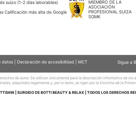
MIEMBRO DE LA
s suizo (1-2 días laborables)
ASOCIACIÓN
PROFESIONAL SUIZA
as Calificación más alta de Google
SGMK
e datos
|
Declaración de accesibilidad
|
MCT
Sigue a 
echos de autor. Se utilizan únicamente para la descripción informativa de los art
inales, adquiridos legalmente y, por lo tanto, se rigen por la Doctrina de la Primer
TTiSKIN | SURGIDO DE BOTTI BEAUTY & RELAX | TODOS LOS DERECHOS R