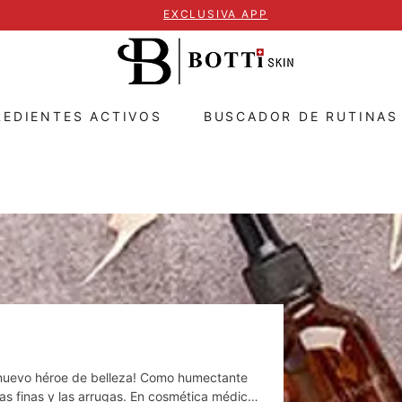
EXCLUSIVA APP
REDIENTES ACTIVOS
BUSCADOR DE RUTINAS
tu nuevo héroe de belleza! Como humectante
eas finas y las arrugas. En cosmética médica,