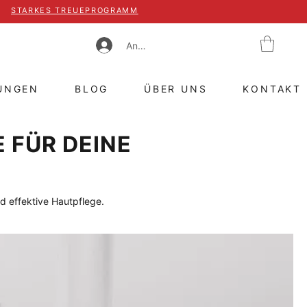
STARKES TREUEPROGRAMM
Anmelden
UNGEN
BLOG
ÜBER UNS
KONTAKT
 FÜR DEINE
d effektive Hautpflege.