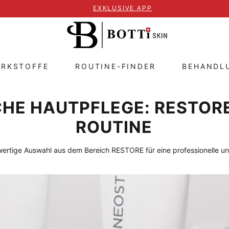
T
EXKLUSIVE APP
IRKSTOFFE
ROUTINE-FINDER
BEHANDL
CHE HAUTPFLEGE: RESTORE
ROUTINE
rtige Auswahl aus dem Bereich RESTORE für eine professionelle un