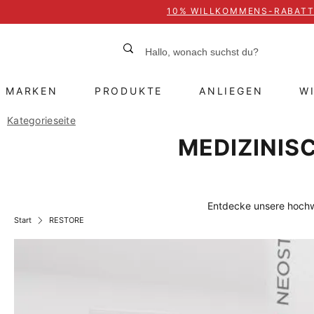
10% WILLKOMMENS-RABAT
MARKEN
PRODUKTE
ANLIEGEN
W
Kategorieseite
MEDIZINIS
Entdecke unsere hochwe
Start
RESTORE